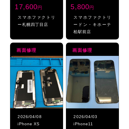
17,600
5,800
円
円
スマホファクトリ
スマホファクトリ
ー札幌四丁目店
ードン・キホーテ
柏駅前店
画面修理
画面修理
2026/04/08
2026/04/03
iPhone XS
iPhone11