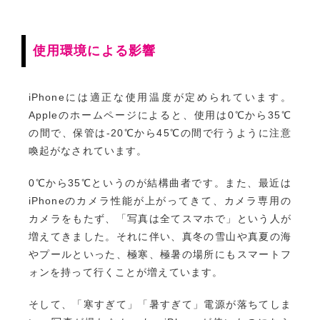
使用環境による影響
iPhoneには適正な使用温度が定められています。
Appleのホームページによると、使用は0℃から35℃
の間で、保管は-20℃から45℃の間で行うように注意
喚起がなされています。
0℃から35℃というのが結構曲者です。また、最近は
iPhoneのカメラ性能が上がってきて、カメラ専用の
カメラをもたず、「写真は全てスマホで」という人が
増えてきました。それに伴い、真冬の雪山や真夏の海
やプールといった、極寒、極暑の場所にもスマートフ
ォンを持って行くことが増えています。
そして、「寒すぎて」「暑すぎて」電源が落ちてしま