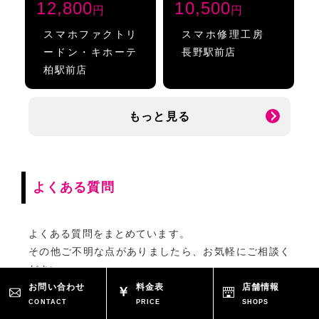
12,800
10,500
円
円
スマホファクトリ
スマホ修理工房
ードン・キホーテ
長野駅前店
柏駅前店
もっと見る
よくある質問
よくある質問をまとめています。
その他ご不明な点がありましたら、お気軽にご相談く
ださい。
お問い合わせ
料金表
店舗情報
CONTACT
PRICE
SHOPS