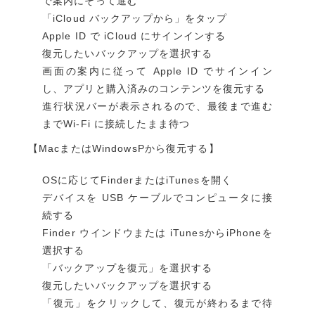
で案内にそって進む
「iCloud バックアップから」をタップ
Apple ID で iCloud にサインインする
復元したいバックアップを選択する
画面の案内に従って Apple ID でサインイン
し、アプリと購入済みのコンテンツを復元する
進行状況バーが表示されるので、最後まで進む
までWi-Fi に接続したまま待つ
【MacまたはWindowsPから復元する】
OSに応じてFinderまたはiTunesを開く
デバイスを USB ケーブルでコンピュータに接
続する
Finder ウインドウまたは iTunesからiPhoneを
選択する
「バックアップを復元」を選択する
復元したいバックアップを選択する
「復元」をクリックして、復元が終わるまで待