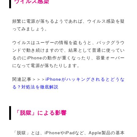
ウイルス感染
頻繁に電源が落ちるようであれば、ウイルス感染を疑
ってみましょう。
ウイルスはユーザーの情報を盗もうと、バックグラウ
ンドで動き続けますので、結果として普通に使ってい
るのにiPhoneの動作が重くなったり、容量オーバー
になって電源が落ちたりします。
関連記事＞＞＞
iPhoneがハッキングされるとどうな
る？対処法を徹底解説
「脱獄」による影響
「脱獄」とは、iPhoneやiPadなど、Apple製品の基本