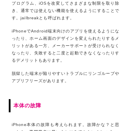
プログラム、iOSを改変してさまざまな制限を取り除
き、通常では使えない機能を使えるようにすることで
す。jailbreakとも呼ばれます。
iPhoneでAndroid端末向けのアプリを使えるようにな
ったり、ホーム画面のデザインを変えられたりするメ
リットがある一方、メーカーサポートが受けられなく
なったり、失敗すると二度と起動できなくなったりす
るデメリットもあります。
脱獄した端末が陥りやすいトラブルにリンゴループや
アプリフリーズがあります。
本体の故障
iPhone本体の故障も考えられます。故障かな？と思