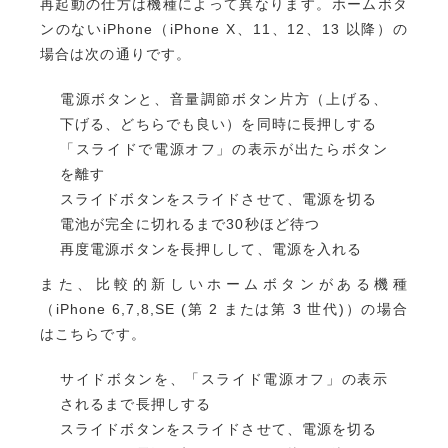
再起動の仕方は機種によって異なります。ホームボタ
ンのないiPhone（iPhone X、11、12、13 以降）の
場合は次の通りです。
電源ボタンと、音量調節ボタン片方（上げる、
下げる、どちらでも良い）を同時に長押しする
「スライドで電源オフ」の表示が出たらボタン
を離す
スライドボタンをスライドさせて、電源を切る
電池が完全に切れるまで30秒ほど待つ
再度電源ボタンを長押しして、電源を入れる
また、比較的新しいホームボタンがある機種
（iPhone 6,7,8,SE (第 2 または第 3 世代)）の場合
はこちらです。
サイドボタンを、「スライド電源オフ」の表示
されるまで長押しする
スライドボタンをスライドさせて、電源を切る