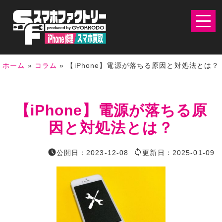
ホーム
»
コラム
»
【iPhone】電源が落ちる原因と対処法とは？
【iPhone】電源が落ちる原
因と対処法とは？


公開日：
2023-12-08
更新日：
2025-01-09