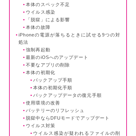
本体のスペック不足
ウイルス感染
「脱獄」による影響
本体の故障
iPhoneの電源が落ちるときに試せる9つの対
処法
強制再起動
最新のiOSへのアップデート
不要なアプリの削除
本体の初期化
バックアップ手順
本体の初期化手順
バックアップデータの復元手順
使用環境の改善
バッテリーのリフレッシュ
脱獄中ならDFUモードでアップデート
ウイルス対策
ウイルス感染が疑われるファイルの削