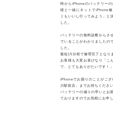
時からiPhoneのバッテリー
様と一緒にネットでiPhon
ミもいいし行ってみよう」と
した。
バッテリーの無料診断からさ
でいることがわかりましたの
した。
最短15分程で修理完了となり
お客様も大変お喜びなり「こ
で、とてもありがたいです！
iPhoneでお困りのことがご
川駅前店」までお持ちくださ
バッテリーの減りの早いとお
ておりますのでお気軽にお申