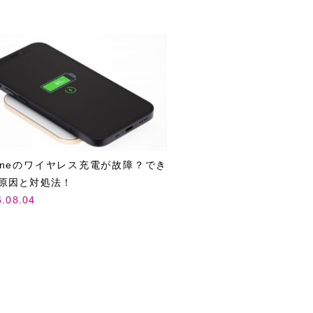
honeのワイヤレス充電が故障？でき
原因と対処法！
6.08.04