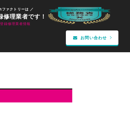
ホファクトリーは ／
録修理業者です！
省登録修理業者情報
お問い合わせ