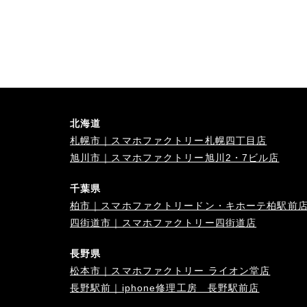
北海道
札幌市｜スマホファクトリー札幌四丁目店
旭川市｜スマホファクトリー旭川2・7ビル店
千葉県
柏市｜スマホファクトリードン・キホーテ柏駅前
四街道市｜スマホファクトリー四街道店
長野県
松本市｜スマホファクトリー ライオン堂店
長野駅前｜iphone修理工房 長野駅前店