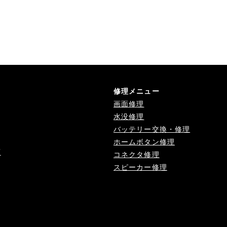
修理メニュー
画面修理
水没修理
バッテリー交換・修理
ホームボタン修理
店
コネクタ修理
スピーカー修理