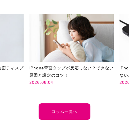
曲面ディスプ
iPhone背面タップが反応しない？できない
iP
原因と設定のコツ！
ない
2026.08.04
202
コラム一覧へ