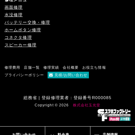
画面修理
水没修理
バッテリー交換・修理
ホームボタン修理
コネクタ修理
スピーカー修理
修理費用
店舗一覧
修理実績
会社概要
お役立ち情報
プライバシーポリシー
見積/お問い合わせ
総務省 | 登録修理業者：登録番号R000085
Copyright © 2026
株式会社玉光堂
お問い合わせ
料金表
店舗情報