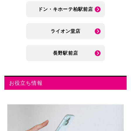
ドン・キホーテ柏駅前店
ライオン堂店
長野駅前店
お役立ち情報