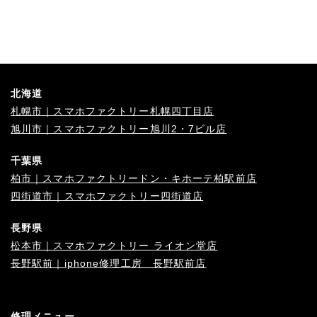
北海道
札幌市｜スマホファクトリー札幌四丁目店
旭川市｜スマホファクトリー旭川2・7ビル店
千葉県
柏市｜スマホファクトリードン・キホーテ柏駅前店
四街道市｜スマホファクトリー四街道店
長野県
松本市｜スマホファクトリー ライオン堂店
長野駅前｜iphone修理工房 長野駅前店
修理メニュー