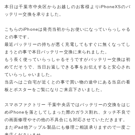
本日は千葉市中央区からお越しのお客様よりiPhoneXSのバ
ッテリー交換を承りました。
こちらのiPhoneは発売当初からお使いになっていらっしゃる
との事です。
最近バッテリーの持ちが悪く充電してもすぐに無くなってし
まうとの事で本日バッテリー交換に来られました。
もう長く使っていらっしゃるそうですがバッテリー交換は初
めてだそうで、当日お返しできる事をお伝えすると安心され
ていらっしゃいました。
当店へはご自宅が近くとの事で買い物の途中にある当店の看
板とポスターをご覧になりご来店下さいました。
スマホファクトリー 千葉中央店ではバッテリーの交換をはじ
めiPhoneを落としてしまった際のガラス割れ、タッチ不良で
の画面修理やその他の不具合にも対応させていただきます。
またiPad他アップル製品にも修理ご相談承りますので一度ご
来店くださいませ。