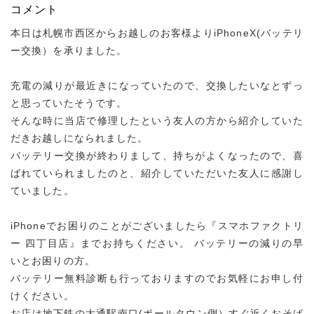
コメント
本日は札幌市西区からお越しのお客様よりiPhoneX(バッテリ
ー交換）を承りました。
充電の減りが最近きになっていたので、交換したいなとずっ
と思っていたそうです。
そんな時に当店で修理したという友人の方から紹介していた
だきお越しになられました。
バッテリー交換が終わりまして、持ちがよくなったので、喜
ばれていられましたのと、紹介していただいた友人に感謝し
ていました。
iPhoneでお困りのことがございましたら『スマホファクトリ
ー 四丁目店』までお持ちください。 バッテリーの減りの早
いとお困りの方。
バッテリー無料診断も行っておりますのでお気軽にお申し付
けください。
お店は地下鉄の大通駅南口(ポールタウン側）すぐ近くおそば