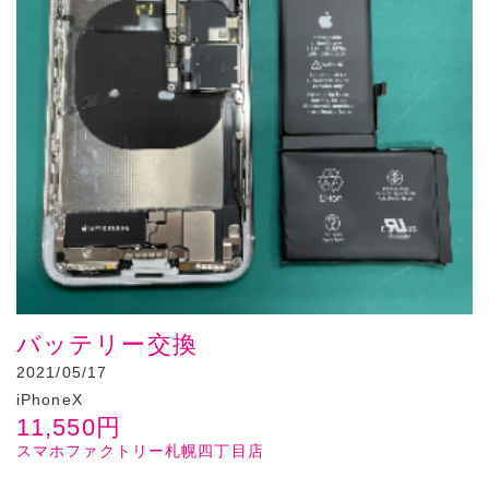
バッテリー交換
2021/05/17
iPhoneX
11,550
円
スマホファクトリー札幌四丁目店