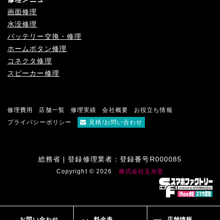
画面修理
水没修理
バッテリー交換・修理
ホームボタン修理
コネクタ修理
スピーカー修理
修理費用
店舗一覧
修理実績
会社概要
お役立ち情報
プライバシーポリシー
見積/お問い合わせ
総務省 | 登録修理業者：登録番号R000085
Copyright © 2026
株式会社玉光堂
お問い合わせ
料金表
店舗情報