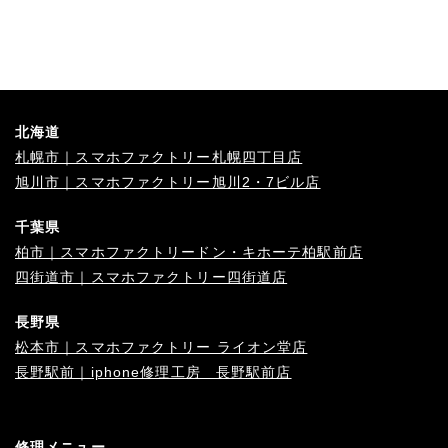
北海道
札幌市｜スマホファクトリー札幌四丁目店
旭川市｜スマホファクトリー旭川2・7ビル店
千葉県
柏市｜スマホファクトリードン・キホーテ柏駅前店
四街道市｜スマホファクトリー四街道店
長野県
松本市｜スマホファクトリー ライオン堂店
長野駅前｜iphone修理工房 長野駅前店
修理メニュー