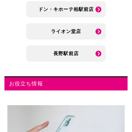
ドン・キホーテ柏駅前店
ライオン堂店
長野駅前店
お役立ち情報