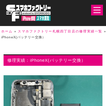
ホーム
»
スマホファクトリー札幌四丁目店の修理実績一覧
iPhoneX(バッテリー交換）
修理実績：iPhoneX(バッテリー交換）