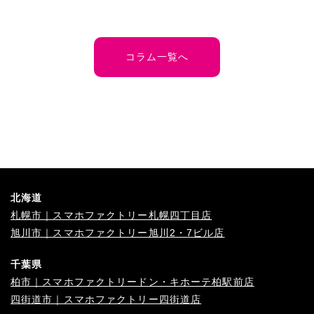
コラム一覧へ
北海道
札幌市｜スマホファクトリー札幌四丁目店
旭川市｜スマホファクトリー旭川2・7ビル店
千葉県
柏市｜スマホファクトリードン・キホーテ柏駅前店
四街道市｜スマホファクトリー四街道店