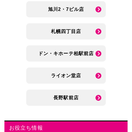
旭川2・7ビル店
札幌四丁目店
ドン・キホーテ柏駅前店
ライオン堂店
長野駅前店
お役立ち情報