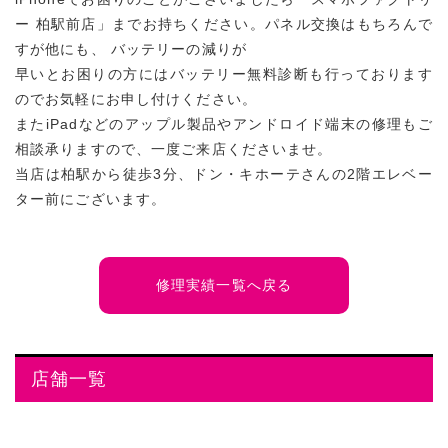
ー 柏駅前店」までお持ちください。パネル交換はもちろんで
すが他にも、 バッテリーの減りが
早いとお困りの方にはバッテリー無料診断も行っております
のでお気軽にお申し付けください。
またiPadなどのアップル製品やアンドロイド端末の修理もご
相談承りますので、一度ご来店くださいませ。
当店は柏駅から徒歩3分、ドン・キホーテさんの2階エレベー
ター前にございます。
修理実績一覧へ戻る
店舗一覧