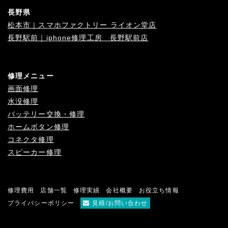
長野県
松本市｜スマホファクトリー ライオン堂店
長野駅前｜iphone修理工房 長野駅前店
修理メニュー
画面修理
水没修理
バッテリー交換・修理
ホームボタン修理
コネクタ修理
スピーカー修理
修理費用
店舗一覧
修理実績
会社概要
お役立ち情報
プライバシーポリシー
見積/お問い合わせ