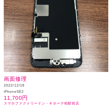
画面修理
2022/12/18
iPhoneSE2
11,700
円
スマホファクトリードン・キホーテ柏駅前店