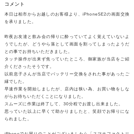
コメント
本日は柏市からお越しのお客様より、iPhoneSE2の画面交換
を承りました。
昨夜お友達と飲み会の帰りに酔っていてよく覚えていないよ
うでしたが、どうやら落として画面を割ってしまったようだ
との事でお持ちいただきました。
タッチ操作が出来ず焦っていたところ、御家族が当店をご紹
介くださったそうです。
以前息子さんが当店でバッテリー交換をされた事があったご
縁でした。
早速作業を開始しましたが、店内は狭い為、お買い物をしな
がらお待ちいただくことになりました。
スムーズに作業は終了して、30分程でお渡し出来ました。
思っていた以上に早くて助かりましたと、笑顔でお帰りにな
られました。
iPhoneでお困りのことがございましたら「スマホファクトリ