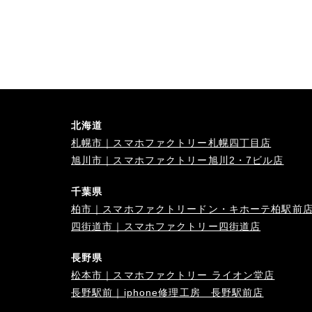
北海道
札幌市｜スマホファクトリー札幌四丁目店
旭川市｜スマホファクトリー旭川2・7ビル店
千葉県
柏市｜スマホファクトリードン・キホーテ柏駅前
四街道市｜スマホファクトリー四街道店
長野県
松本市｜スマホファクトリー ライオン堂店
長野駅前｜iphone修理工房 長野駅前店