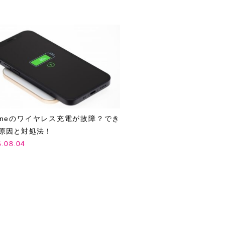
honeのワイヤレス充電が故障？でき
原因と対処法！
6.08.04