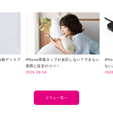
曲面ディスプ
iPhone背面タップが反応しない？できない
iP
原因と設定のコツ！
ない
2026.08.04
202
コラム一覧へ