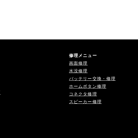
修理メニュー
画面修理
水没修理
バッテリー交換・修理
ホームボタン修理
店
コネクタ修理
スピーカー修理