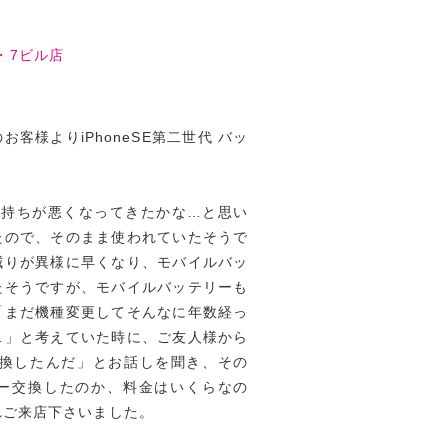
・7ビル店
客様よりiPhoneSE第二世代 バッ
の持ちが悪くなってきたかな…と思い
たので、そのまま使われていたそうで
減りが異様に早くなり、モバイルバッ
たそうですが、モバイルバッテリーも
「まだ機種変更してそんなに年数経っ
…」と考えていた時に、ご友人様から
ー交換したんだ」とお話しを聞き、その
ー交換したのか、料金はいくらなの
れご来店下さいました。