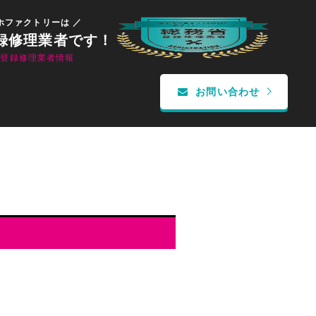
ホファクトリーは ／
録修理業者です！
省登録修理業者情報
お問い合わせ