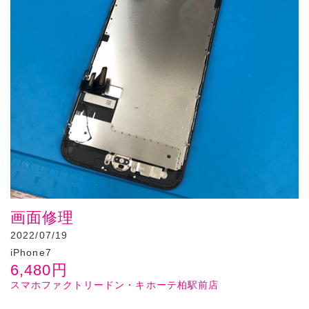
画面修理
2022/07/19
iPhone7
6,480
円
スマホファクトリードン・キホーテ柏駅前店