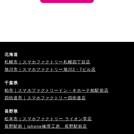
北海道
札幌市｜スマホファクトリー札幌四丁目店
旭川市｜スマホファクトリー旭川2・7ビル店
千葉県
柏市｜スマホファクトリードン・キホーテ柏駅前店
四街道市｜スマホファクトリー四街道店
長野県
松本市｜スマホファクトリー ライオン堂店
長野駅前｜iphone修理工房 長野駅前店