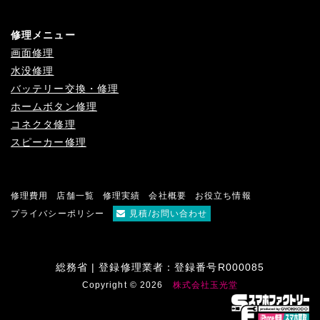
修理メニュー
画面修理
水没修理
バッテリー交換・修理
ホームボタン修理
コネクタ修理
スピーカー修理
修理費用
店舗一覧
修理実績
会社概要
お役立ち情報
プライバシーポリシー
見積/お問い合わせ
総務省 | 登録修理業者：登録番号R000085
Copyright © 2026
株式会社玉光堂