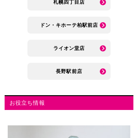
札幌四丁目店
ドン・キホーテ柏駅前店
ライオン堂店
長野駅前店
お役立ち情報