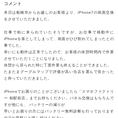
コメント
本日は船橋市からお越しのお客様より、iPhone7の画面交換
をさせていただきました。
仕事で柏に来られていたそうですが、お仕事で移動中に
iPhoneを落としてしまって、画面がひび割れてしまったとの
事でした。
幸いにも動作は正常でしたので、お客様の休憩時間内で作業
させていただくことになりました。
休憩から戻られた時に丁度作業も終えることができました。
たまたまグーグルマップで評価が高い当店を選んで良かった
と仰っていただきました。
iPhoneでお困りのことがございましたら「スマホファクトリ
ー 柏駅前店」までお持ちください。パネル交換はもちろんで
すが他にも、 バッテリーの減りが
早いとお困りの方にはバッテリー無料診断も行っております
のでお気軽にお申し付けください。