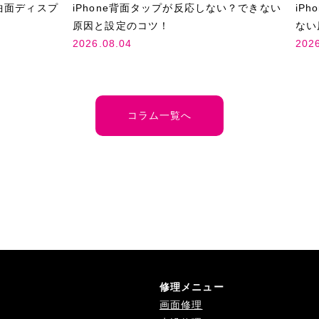
曲面ディスプ
iPhone背面タップが反応しない？できない
iP
原因と設定のコツ！
ない
2026.08.04
202
コラム一覧へ
修理メニュー
画面修理