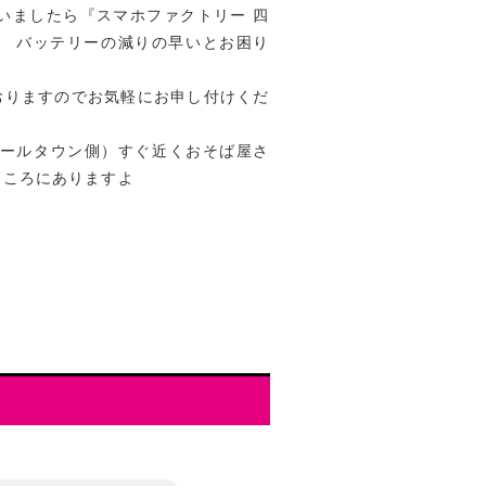
ざいましたら『スマホファクトリー 四
。 バッテリーの減りの早いとお困り
おりますのでお気軽にお申し付けくだ
ポールタウン側）すぐ近くおそば屋さ
ところにありますよ