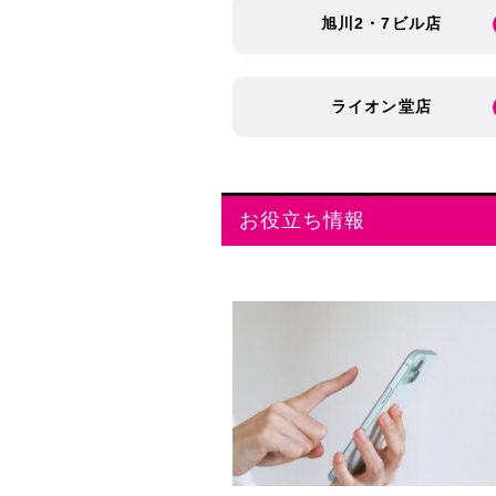
旭川2・7ビル店
ライオン堂店
お役立ち情報