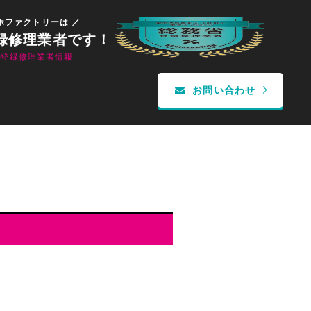
ホファクトリーは ／
録修理業者です！
省登録修理業者情報
お問い合わせ