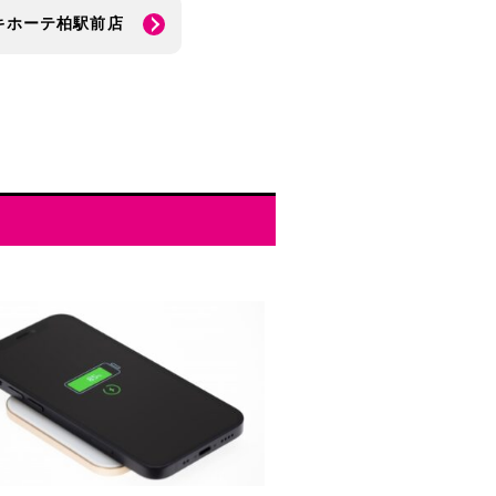
キホーテ柏駅前店