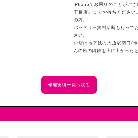
iPhoneでお困りのことがご
丁目店』までお持ちください
の方。
バッテリー無料診断も行って
さい。
お店は地下鉄の大通駅南口(
んの所の階段を上に上がった
修理実績一覧へ戻る