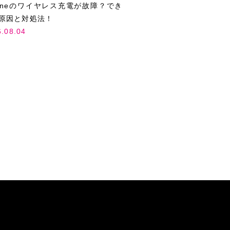
honeのワイヤレス充電が故障？でき
原因と対処法！
6.08.04