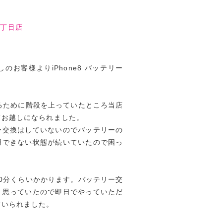
四丁目店
お客様よりiPhone8 バッテリー
るために階段を上っていたところ当店
てお越しになられました。
ー交換はしていないのでバッテリーの
用できない状態が続いていたので困っ
0分くらいかかります。バッテリー交
と思っていたので即日でやっていただ
ていられました。