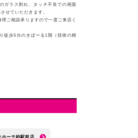
た際のガラス割れ、タッチ不良での画面
応させていただきます。
も修理ご相談承りますので一度ご来店く
り徒歩5分のきぼーる1階（技術の精
キホーテ柏駅前店