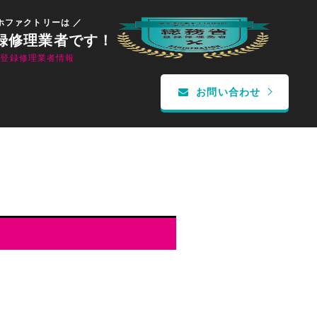
ホファクトリーは ／
録修理業者です！
省登録修理業者情報
お問い合わせ