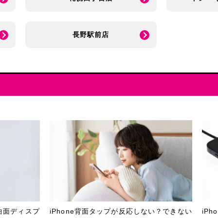
長野駅前店
曲面ディスプ
iPhone背面タップが反応しない？できない
iP