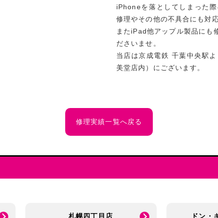
iPhoneを落としてしまっ
修理やその他の不具合にも対
またiPad他アップル製品に
ださいませ。
当店は京成電鉄 千葉中央駅よ
美堂店内）にございます。
修理実績一覧へ戻る
札幌四丁目店
ドン・