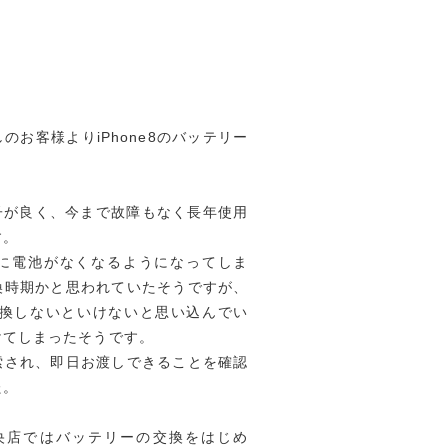
お客様よりiPhone8のバッテリー
調子が良く、今まで故障もなく長年使用
す。
に電池がなくなるようになってしま
換時期かと思われていたそうですが、
ー交換しないといけないと思い込んでい
けてしまったそうです。
索され、即日お渡しできることを確認
た。
央店ではバッテリーの交換をはじめ