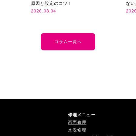
原因と設定のコツ！
ない
2026.08.04
202
コラム一覧へ
修理メニュー
画面修理
水没修理