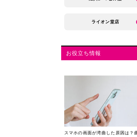
ライオン堂店
お役立ち情報
スマホの画面が湾曲した原因は？