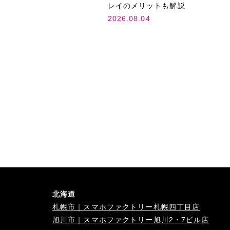
レイのメリットも解説
2026.08.04
北海道
札幌市｜スマホファクトリー札幌四丁目店
旭川市｜スマホファクトリー旭川2・7ビル店