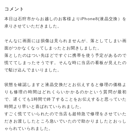
コメント
本日は石狩市からお越しのお客様よりiPhone8(液晶交換）を
承りさせていただきました。
そんなに画面には損傷は見られませんが、落としてしまい画
面がつかなくなってしまったとお聞きしました。
落としたのはつい先ほどですぐに携帯を使う予定があるので
慌ててしまったそうです。そんな時に当店の看板が見えたの
で駈け込んでまいりました。
状態を確認しますと液晶交換だとお伝えすると修理の価格よ
りも修理の時間はどれくらいかかるのかという質問が最初
で、遅くても1時間で終了することをお伝えすると思っていた
時間より早いと喜ばれていられました。
すごく慌てていられたので当店も超特急で修理をさせていた
だきお渡ししたところ急いでいたので助かりましたとおっし
ゃられていられました。