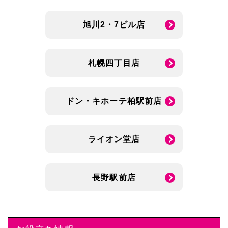
旭川2・7ビル店
札幌四丁目店
ドン・キホーテ柏駅前店
ライオン堂店
長野駅前店