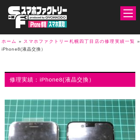
ホーム
»
スマホファクトリー札幌四丁目店の修理実績一覧
iPhone8(液晶交換）
修理実績：iPhone8(液晶交換）