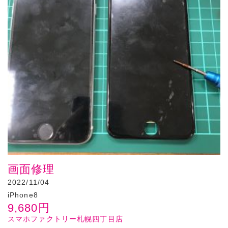
画面修理
2022/11/04
iPhone8
9,680
円
スマホファクトリー札幌四丁目店