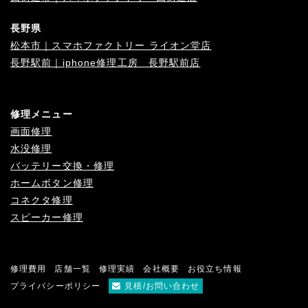
長野県
松本市｜スマホファクトリー ライオン堂店
長野駅前｜iphone修理工房 長野駅前店
修理メニュー
画面修理
水没修理
バッテリー交換・修理
ホームボタン修理
コネクタ修理
スピーカー修理
修理費用
店舗一覧
修理実績
会社概要
お役立ち情報
プライバシーポリシー
見積/お問い合わせ