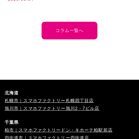
コラム一覧へ
北海道
札幌市｜スマホファクトリー札幌四丁目店
旭川市｜スマホファクトリー旭川2・7ビル店
千葉県
柏市｜スマホファクトリードン・キホーテ柏駅前店
四街道市｜スマホファクトリー四街道店