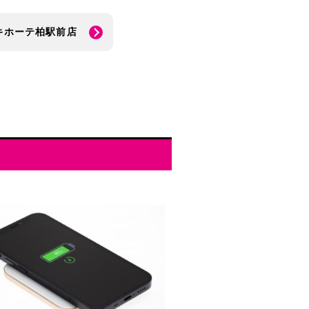
キホーテ柏駅前店