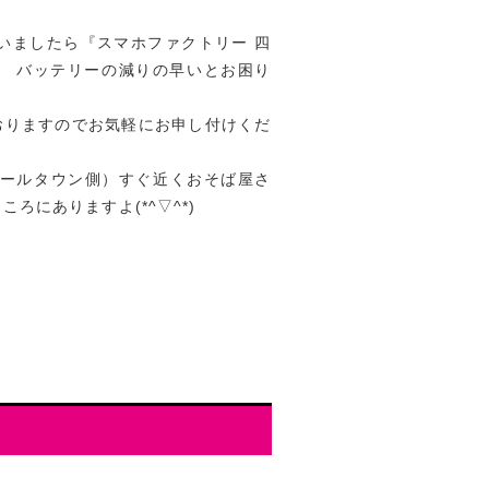
ざいましたら『スマホファクトリー 四
。 バッテリーの減りの早いとお困り
おりますのでお気軽にお申し付けくだ
ポールタウン側）すぐ近くおそば屋さ
ろにありますよ(*^▽^*)