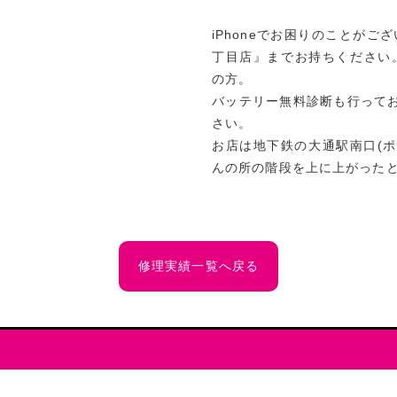
iPhoneでお困りのことがご
丁目店』までお持ちください
の方。
バッテリー無料診断も行って
さい。
お店は地下鉄の大通駅南口(
んの所の階段を上に上がったとこ
修理実績一覧へ戻る