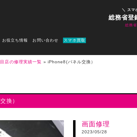
＼ スマ
総務省登
総務
お役立ち情報
お問い合わせ
スマホ買取
丁目店の修理実績一覧
»
iPhone8(パネル交換）
ル交換）
画面修理
2023/05/28