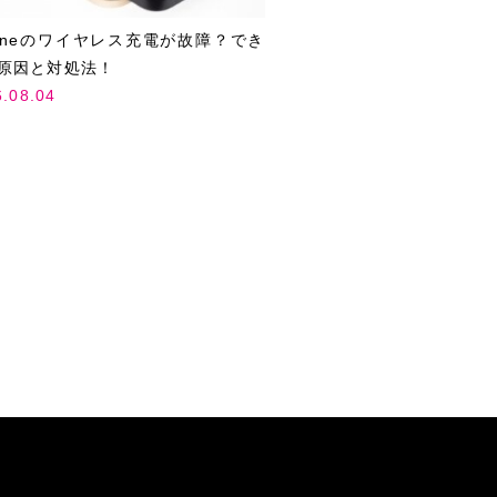
honeのワイヤレス充電が故障？でき
原因と対処法！
6.08.04