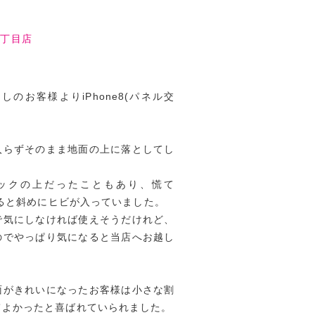
四丁目店
のお客様よりiPhone8(パネル交
入らずそのまま地面の上に落としてし
ックの上だったこともあり、慌て
見ると斜めにヒビが入っていました。
で気にしなければ使えそうだけれど、
のでやっぱり気になると当店へお越し
面がきれいになったお客様は小さな割
てよかったと喜ばれていられました。