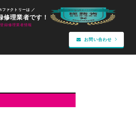
ホファクトリーは ／
録修理業者です！
省登録修理業者情報
お問い合わせ