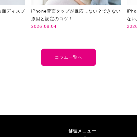
曲面ディスプ
iPhone背面タップが反応しない？できない
iP
原因と設定のコツ！
ない
2026.08.04
202
コラム一覧へ
修理メニュー