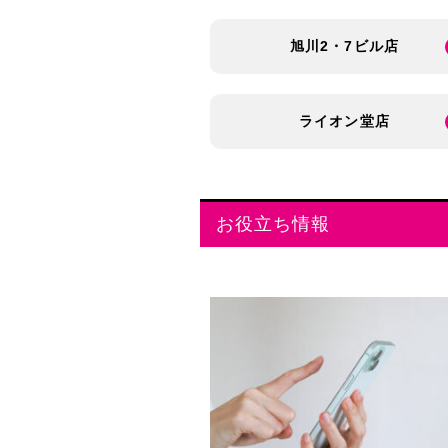
旭川2・7ビル店
ライオン堂店
お役立ち情報