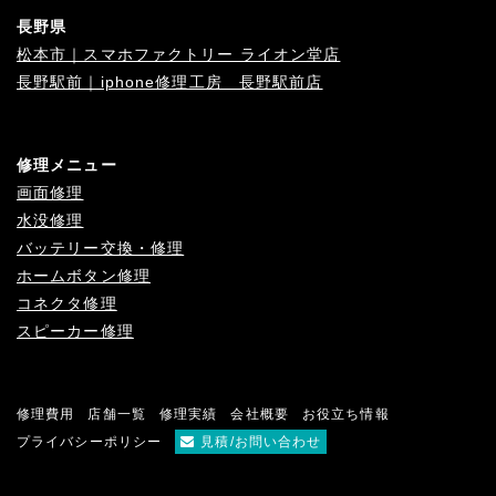
長野県
松本市｜スマホファクトリー ライオン堂店
長野駅前｜iphone修理工房 長野駅前店
修理メニュー
画面修理
水没修理
バッテリー交換・修理
ホームボタン修理
コネクタ修理
スピーカー修理
修理費用
店舗一覧
修理実績
会社概要
お役立ち情報
プライバシーポリシー
見積/お問い合わせ