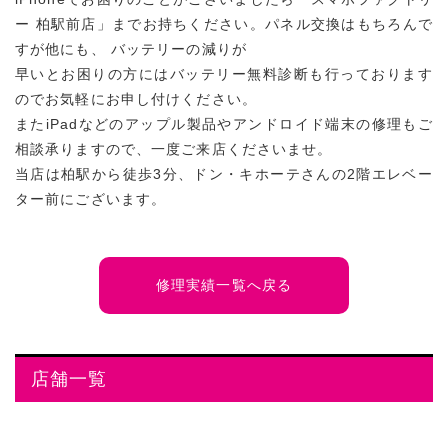
ー 柏駅前店」までお持ちください。パネル交換はもちろんで
すが他にも、 バッテリーの減りが
早いとお困りの方にはバッテリー無料診断も行っております
のでお気軽にお申し付けください。
またiPadなどのアップル製品やアンドロイド端末の修理もご
相談承りますので、一度ご来店くださいませ。
当店は柏駅から徒歩3分、ドン・キホーテさんの2階エレベー
ター前にございます。
修理実績一覧へ戻る
店舗一覧