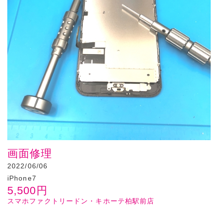
画面修理
2022/06/06
iPhone7
5,500
円
スマホファクトリードン・キホーテ柏駅前店