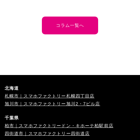
コラム一覧へ
北海道
札幌市｜スマホファクトリー札幌四丁目店
旭川市｜スマホファクトリー旭川2・7ビル店
千葉県
柏市｜スマホファクトリードン・キホーテ柏駅前店
四街道市｜スマホファクトリー四街道店