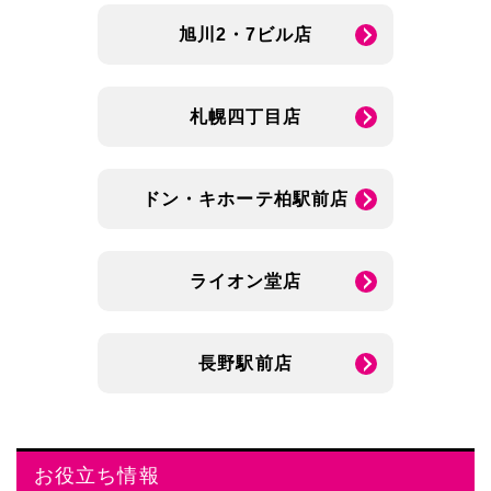
旭川2・7ビル店
札幌四丁目店
ドン・キホーテ柏駅前店
ライオン堂店
長野駅前店
お役立ち情報