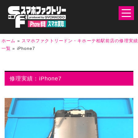
ホーム
»
スマホファクトリードン・キホーテ柏駅前店の修理実
一覧
»
iPhone7
修理実績：iPhone7