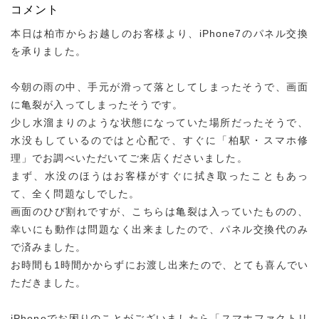
コメント
本日は柏市からお越しのお客様より、iPhone7のパネル交換
を承りました。
今朝の雨の中、手元が滑って落としてしまったそうで、画面
に亀裂が入ってしまったそうです。
少し水溜まりのような状態になっていた場所だったそうで、
水没もしているのではと心配で、すぐに「柏駅・スマホ修
理」でお調べいただいてご来店くださいました。
まず、水没のほうはお客様がすぐに拭き取ったこともあっ
て、全く問題なしでした。
画面のひび割れですが、こちらは亀裂は入っていたものの、
幸いにも動作は問題なく出来ましたので、パネル交換代のみ
で済みました。
お時間も1時間かからずにお渡し出来たので、とても喜んでい
ただきました。
iPhoneでお困りのことがございましたら「スマホファクトリ