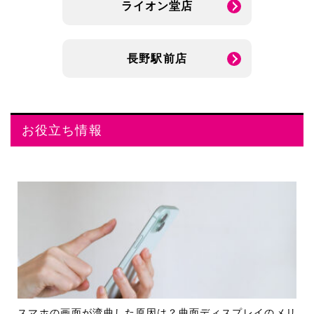
ライオン堂店
長野駅前店
お役立ち情報
スマホの画面が湾曲した原因は？曲面ディスプレイのメリ