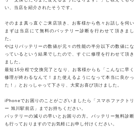
い、当店を紹介されたそうです。
そのまま真っ直ぐご来店頂き、お客様から色々お話しを伺い
まずは当店にて無料のバッテリー診断を行わせて頂きまし
た。
やはりバッテリーの数値が元々の性能の半分以下の数値にな
っているという結果でしたので、すぐに修理を行わせて頂き
ました。
最短15分程で交換完了となり、お客様からも「こんなに早く
修理が終わるなんて！また使えるようになって本当に良かっ
た！」とおっしゃって下さり、大変お喜び頂けました。
iPhoneでお困りのことがございましたら「スマホファクトリ
ー 旭川駅前店」までお持ちください。
バッテリーの減りの早いとお困りの方。バッテリー無料診断
も行っておりますのでお気軽にお申し付けください。