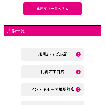
修理実績一覧へ戻る
店舗一覧
旭川2・7ビル店
札幌四丁目店
ドン・キホーテ柏駅前店