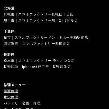
北海道
札幌市｜スマホファクトリー札幌四丁目店
旭川市｜スマホファクトリー旭川2・7ビル店
千葉県
柏市｜スマホファクトリードン・キホーテ柏駅前店
四街道市｜スマホファクトリー四街道店
長野県
松本市｜スマホファクトリー ライオン堂店
長野駅前｜iphone修理工房 長野駅前店
修理メニュー
画面修理
水没修理
バッテリー交換・修理