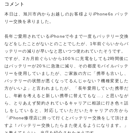
コメント
本日は、旭川市内からお越しのお客様よりiPhone6s バッテ
リー交換を承りました。
長年ご愛用されているiPhoneで今まで一度もバッテリー交換
などをしたことがないとのことでしたが、1年前ぐらいからバ
ッテリーの減りが早いなと思いつつ使われていたそうです。
ですが、2カ月前ぐらいから100％に充電をしても2時間後に
はバッテリーが20％に急激に減り、その都度モバイルバッテ
リーを使用していましたが、ご家族の方に「携帯も古いし、
バッテリーの状態が悪くなってるんじゃない？機種変更した
方がいいよ」と言われましたが、「長年愛用していた携帯だ
し、年齢を考えると新しい携帯に替えてもな…」と思いなが
ら、とりあえず契約されているキャリアに相談に行き色々話
しをしていると、対応していただいたキャリアの方から
「iPhone修理店に持って行くとバッテリー交換をして頂けま
すよ！バッテリー交換したらまた使えるようになります。」
と教えてもらい、当店を紹介されたそうです。