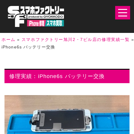
ホーム
»
スマホファクトリー旭川2・7ビル店の修理実績一覧
»
iPhone6s バッテリー交換
修理実績：iPhone6s バッテリー交換