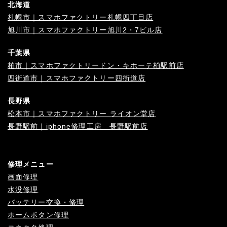
北海道
札幌市｜スマホファクトリー札幌四丁目店
旭川市｜スマホファクトリー旭川2・7ビル店
千葉県
柏市｜スマホファクトリードン・キホーテ柏駅前店
四街道市｜スマホファクトリー四街道店
長野県
松本市｜スマホファクトリー ライオン堂店
長野駅前｜iphone修理工房 長野駅前店
修理メニュー
画面修理
水没修理
バッテリー交換・修理
ホームボタン修理