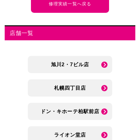
修理実績一覧へ戻る
店舗一覧
旭川2・7ビル店
札幌四丁目店
ドン・キホーテ柏駅前店
ライオン堂店