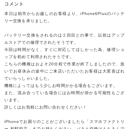
コメント
本日は柏市からお越しのお客様より、iPhone6Plusのバッテ
リー交換を承りました。
バッテリー交換をされるのは２回目との事で、以前はアップ
ルストアでの修理でされたそうです。
今回は時間がなく、すぐに対応してほしかった為、修理ショ
ップを初めて利用されたそうです。
こちらの機種はおよそ20分程で作業が終了しましたので、急
いでお昼休みの途中にご来店いただいたお客様は大変喜ばれ
ていらっしゃいました。
機種によってはもう少しお時間かかる場合もございます。
また、混み合っている場合にはお時間が掛かる可能性もござ
います。
詳しくはお気軽にお問い合わせください！
iPhoneでお困りのことがございましたら「スマホファクトリ
ー 柏駅前店」までお持ちください。パネル交換はもちろんで