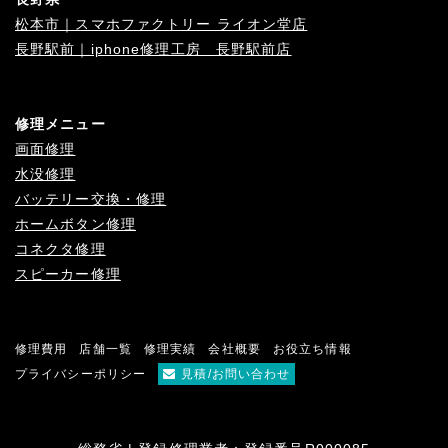
松本市｜スマホファクトリー ライオン堂店
長野駅前｜iphone修理工房 長野駅前店
修理メニュー
画面修理
水没修理
バッテリー交換・修理
ホームボタン修理
コネクタ修理
スピーカー修理
修理費用
店舗一覧
修理実績
会社概要
お役立ち情報
プライバシーポリシー
見積/お問い合わせ