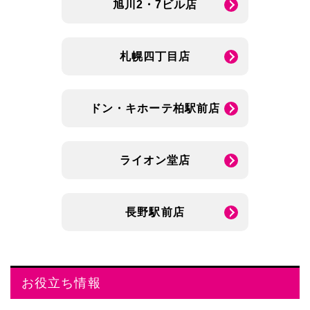
旭川2・7ビル店
札幌四丁目店
ドン・キホーテ柏駅前店
ライオン堂店
長野駅前店
お役立ち情報