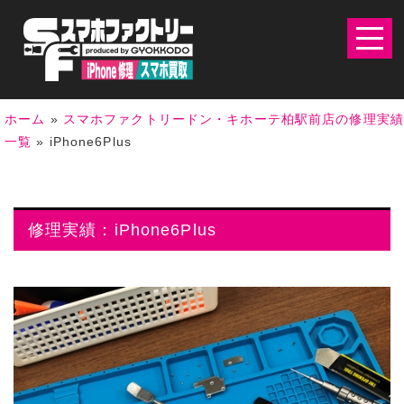
ホーム
»
スマホファクトリードン・キホーテ柏駅前店の修理実
一覧
»
iPhone6Plus
修理実績：iPhone6Plus