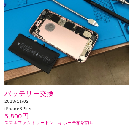
バッテリー交換
2023/11/02
iPhone6Plus
5,800
円
スマホファクトリードン・キホーテ柏駅前店