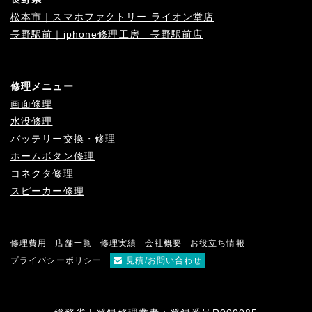
松本市｜スマホファクトリー ライオン堂店
長野駅前｜iphone修理工房 長野駅前店
修理メニュー
画面修理
水没修理
バッテリー交換・修理
ホームボタン修理
コネクタ修理
スピーカー修理
修理費用
店舗一覧
修理実績
会社概要
お役立ち情報
プライバシーポリシー
見積/お問い合わせ