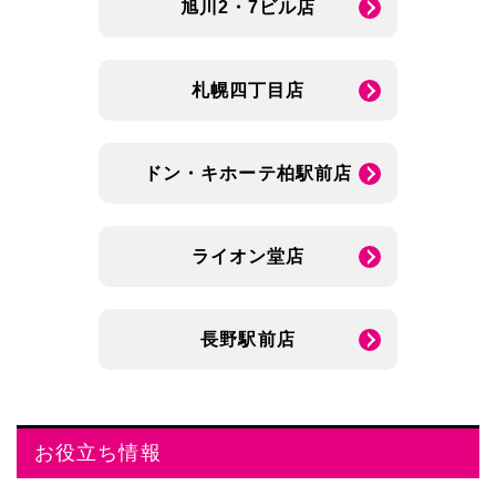
旭川2・7ビル店
札幌四丁目店
ドン・キホーテ柏駅前店
ライオン堂店
長野駅前店
お役立ち情報