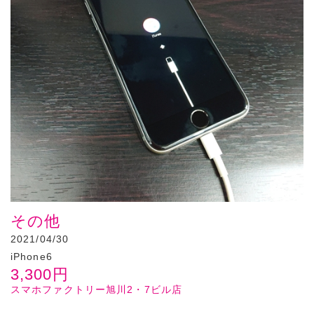
その他
2021/04/30
iPhone6
3,300
円
スマホファクトリー旭川2・7ビル店