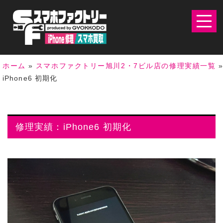
ホーム
»
スマホファクトリー旭川2・7ビル店の修理実績一覧
»
iPhone6 初期化
修理実績：iPhone6 初期化