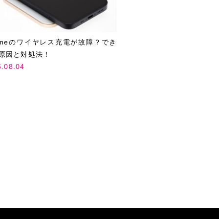
honeのワイヤレス充電が故障？でき
原因と対処法！
6.08.04