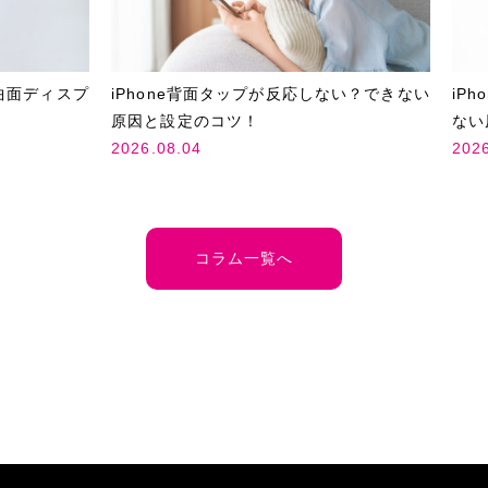
曲面ディスプ
iPhone背面タップが反応しない？できない
iP
原因と設定のコツ！
ない
2026.08.04
202
コラム一覧へ