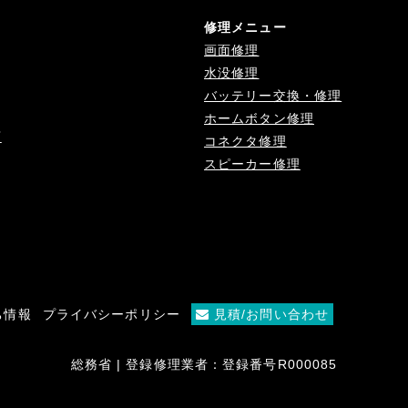
修理メニュー
画面修理
水没修理
バッテリー交換・修理
ホームボタン修理
店
コネクタ修理
スピーカー修理
ち情報
プライバシーポリシー
見積/お問い合わせ
総務省 | 登録修理業者：登録番号R000085