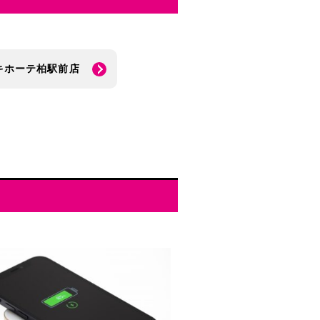
キホーテ柏駅前店