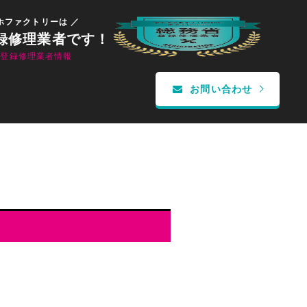
ホファクトリーは ／
録修理業者です！
省登録修理業者情報
お問い合わせ