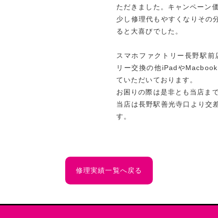
ただきました。キャンペーン価格
少し修理代もやすくなりその
ると大喜びでした。
スマホファクトリー長野駅前店
リー交換の他iPadやMacb
ていただいております。
お困りの際は是非とも当店ま
当店は長野駅善光寺口より交
す。
修理実績一覧へ戻る