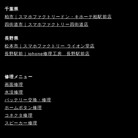
千葉県
柏市｜スマホファクトリードン・キホーテ柏駅前店
四街道市｜スマホファクトリー四街道店
長野県
松本市｜スマホファクトリー ライオン堂店
長野駅前｜iphone修理工房 長野駅前店
修理メニュー
画面修理
水没修理
バッテリー交換・修理
ホームボタン修理
コネクタ修理
スピーカー修理