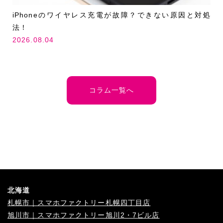
iPhoneのワイヤレス充電が故障？できない原因と対処
法！
2026.08.04
コラム一覧へ
北海道
札幌市｜スマホファクトリー札幌四丁目店
旭川市｜スマホファクトリー旭川2・7ビル店