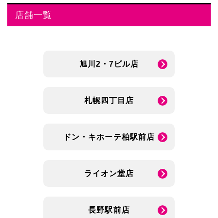
店舗一覧
旭川2・7ビル店
札幌四丁目店
ドン・キホーテ柏駅前店
ライオン堂店
長野駅前店