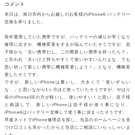
コメント
本日は、旭川市内からお越しのお客様のiPhone6 バッテリー
交換を承りました。
長年愛用していた携帯ですが、バッテリーの減りが早くなり
修理に出すか、機種変更をするか悩んでいたそうですが、息
子様から「古い携帯だし、この際新しい携帯を持ったら？」
と言われ「古いけど持ちやすくて使いやすいんだよな…でも
思い切って新しい携帯に機種変更しよう！」となり、機種変
更したそうです。
ですが、新しいiPhoneは重いし、大きくて「使いずらい
な…」と思いながら1ヶ月ほど使っていたそうですが、やはり
前のiPhoneSEの方が軽いし、使いやすい！と思い、息子様
と相談して、新しいiPhoneは息子様が使う事になり、
iPhone6はバッテリー交換して使う事に決まったそうです。
早速ネットでiPhone修理店を探し、当店のホームページを見
つけ口コミも良かったからと当店にご相談にいらっしゃいま
した。