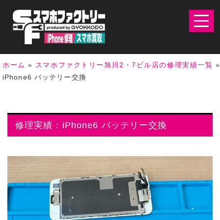
ホーム
»
スマホファクトリー旭川2・7ビル店の修理実績一覧
»
iPhone6 バッテリー交換
修理実績：iPhone6 バッテリー交換