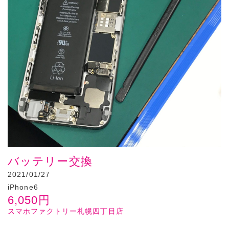
バッテリー交換
2021/01/27
iPhone6
6,050
円
スマホファクトリー札幌四丁目店