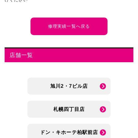
修理実績一覧へ戻る
店舗一覧
旭川2・7ビル店
札幌四丁目店
ドン・キホーテ柏駅前店