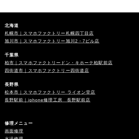
北海道
札幌市｜スマホファクトリー札幌四丁目店
旭川市｜スマホファクトリー旭川2・7ビル店
千葉県
柏市｜スマホファクトリードン・キホーテ柏駅前店
四街道市｜スマホファクトリー四街道店
長野県
松本市｜スマホファクトリー ライオン堂店
長野駅前｜iphone修理工房 長野駅前店
修理メニュー
画面修理
水没修理