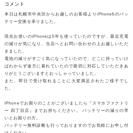
コメント
本日は札幌市中央区からお越しのお客様よりiPhone6のバッ
テリー交換を承りました。
現在お使いのiPhoneは5年も使っていたのですが、最近充電
の減りが気になり、当店へとお問い合わせの上お越しいただ
きました。
電池の減りがすごく気になっていたので、どこに持っていけ
ばわからず途方に暮れていたので親切に対応していただきあ
りがとうございますとおっしゃっていました。
また、即日で受け取れることに大変満足されたご様子でし
た。
iPhoneでお困りのことがございましたら『スマホファクトリ
ー 四丁目店』までお持ちください。 バッテリーの減りの早
いとお困りの方。
バッテリー無料診断も行っておりますのでお気軽にお申し付
けください