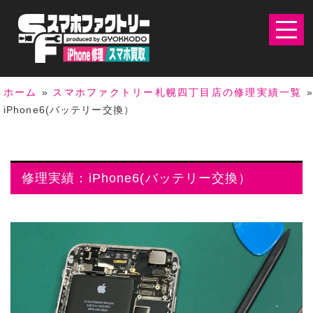
ホーム
»
スマホファクトリー札幌四丁目店の修理実績一覧
iPhone6(バッテリー交換）
修理実績：iPhone6(バッテリー交換）