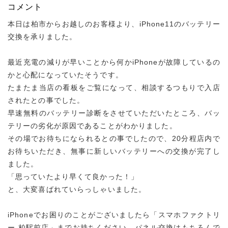
コメント
本日は柏市からお越しのお客様より、iPhone11のバッテリー
交換を承りました。
最近充電の減りが早いことから何かiPhoneが故障しているの
かと心配になっていたそうです。
たまたま当店の看板をご覧になって、相談するつもりで入店
されたとの事でした。
早速無料のバッテリー診断をさせていただいたところ、バッ
テリーの劣化が原因であることがわかりました。
その場でお待ちになられるとの事でしたので、20分程店内で
お待ちいただき、無事に新しいバッテリーへの交換が完了し
ました。
「思っていたより早くて良かった！」
と、大変喜ばれていらっしゃいました。
iPhoneでお困りのことがございましたら「スマホファクトリ
ー 柏駅前店」までお持ちください。パネル交換はもちろんで