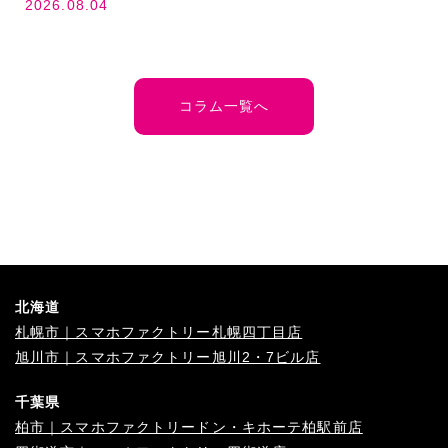
2026.08.04
コラム一覧へ
北海道
札幌市｜スマホファクトリー札幌四丁目店
旭川市｜スマホファクトリー旭川2・7ビル店
千葉県
柏市｜スマホファクトリードン・キホーテ柏駅前店