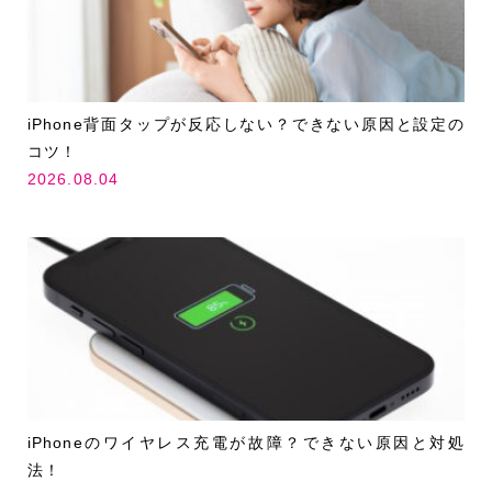
iPhone背面タップが反応しない？できない原因と設定の
コツ！
2026.08.04
iPhoneのワイヤレス充電が故障？できない原因と対処
法！