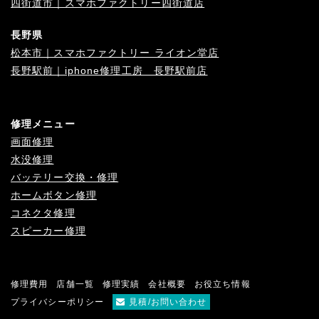
四街道市｜スマホファクトリー四街道店
長野県
松本市｜スマホファクトリー ライオン堂店
長野駅前｜iphone修理工房 長野駅前店
修理メニュー
画面修理
水没修理
バッテリー交換・修理
ホームボタン修理
コネクタ修理
スピーカー修理
修理費用
店舗一覧
修理実績
会社概要
お役立ち情報
プライバシーポリシー
見積/お問い合わせ