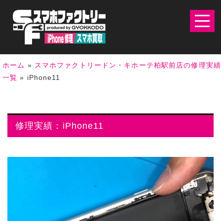
ホーム
»
スマホファクトリードン・キホーテ柏駅前店の修理実
一覧
»
iPhone11
修理実績：iPhone11