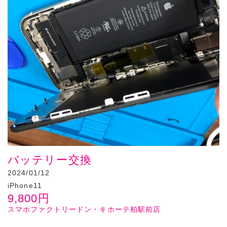
バッテリー交換
2024/01/12
iPhone11
9,800
円
スマホファクトリードン・キホーテ柏駅前店