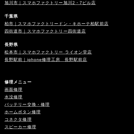
旭川市｜スマホファクトリー旭川2・7ビル店
千葉県
柏市｜スマホファクトリードン・キホーテ柏駅前店
四街道市｜スマホファクトリー四街道店
長野県
松本市｜スマホファクトリー ライオン堂店
長野駅前｜iphone修理工房 長野駅前店
修理メニュー
画面修理
水没修理
バッテリー交換・修理
ホームボタン修理
コネクタ修理
スピーカー修理