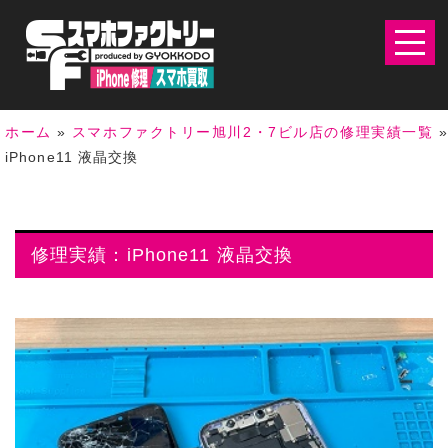
ホーム
»
スマホファクトリー旭川2・7ビル店の修理実績一覧
»
iPhone11 液晶交換
修理実績：iPhone11 液晶交換