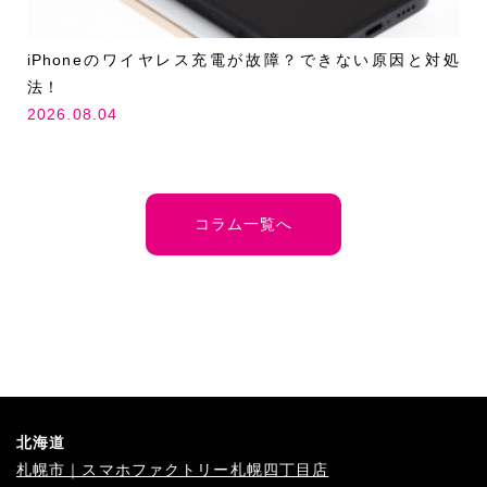
iPhoneのワイヤレス充電が故障？できない原因と対処
法！
2026.08.04
コラム一覧へ
北海道
札幌市｜スマホファクトリー札幌四丁目店