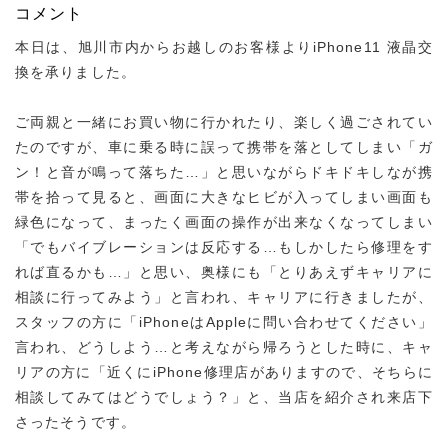
コメント
本日は、旭川市内からお越しのお客様よりiPhone11 液晶交
換を承りました。
ご両親と一緒にお買い物に行かれたり、楽しく過ごされてい
たのですが、車に乗る時に誤って携帯を落としてしまい「ガ
ン！と音が鳴って落ちた…」と思いながらドキドキしなが携
帯を拾って見ると、画面に大きなヒビが入ってしまい画面も
緑色になって、まったく画面の操作が出来なくなってしまい
「でもバイブレーションは反応する…もしかしたら修理をす
れば直るかも…」と思い、奥様にも「とりあえずキャリアに
相談に行ってみよう」と言われ、キャリアに行きましたが、
スタッフの方に「iPhoneはAppleに問い合わせてください」
言われ、どうしよう…と考えながら帰ろうとした時に、キャ
リアの方に「近くにiPhone修理店がありますので、そちらに
相談してみてはどうでしょう？」と、当店を紹介され来店下
さったそうです。