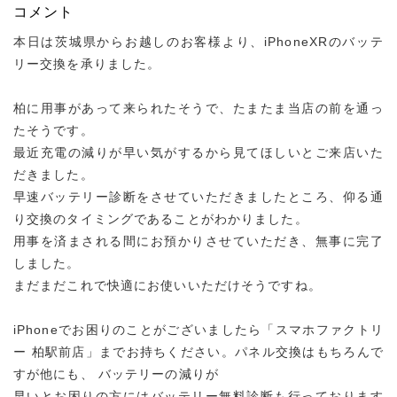
コメント
本日は茨城県からお越しのお客様より、iPhoneXRのバッテ
リー交換を承りました。
柏に用事があって来られたそうで、たまたま当店の前を通っ
たそうです。
最近充電の減りが早い気がするから見てほしいとご来店いた
だきました。
早速バッテリー診断をさせていただきましたところ、仰る通
り交換のタイミングであることがわかりました。
用事を済まされる間にお預かりさせていただき、無事に完了
しました。
まだまだこれで快適にお使いいただけそうですね。
iPhoneでお困りのことがございましたら「スマホファクトリ
ー 柏駅前店」までお持ちください。パネル交換はもちろんで
すが他にも、 バッテリーの減りが
早いとお困りの方にはバッテリー無料診断も行っております