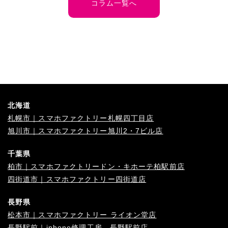
コラム一覧へ
北海道
札幌市｜スマホファクトリー札幌四丁目店
旭川市｜スマホファクトリー旭川2・7ビル店
千葉県
柏市｜スマホファクトリードン・キホーテ柏駅前店
四街道市｜スマホファクトリー四街道店
長野県
松本市｜スマホファクトリー ライオン堂店
長野駅前｜iphone修理工房 長野駅前店