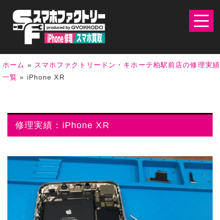
ホーム
»
スマホファクトリードン・キホーテ柏駅前店の修理実
一覧
»
iPhone XR
修理実績：iPhone XR