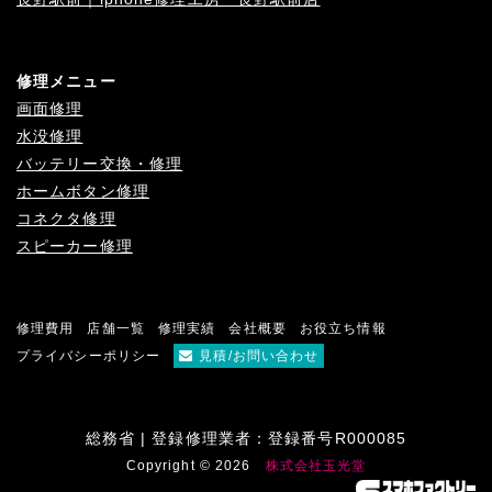
修理メニュー
画面修理
水没修理
バッテリー交換・修理
ホームボタン修理
コネクタ修理
スピーカー修理
修理費用
店舗一覧
修理実績
会社概要
お役立ち情報
プライバシーポリシー
見積/お問い合わせ
総務省 | 登録修理業者：登録番号R000085
Copyright © 2026
株式会社玉光堂