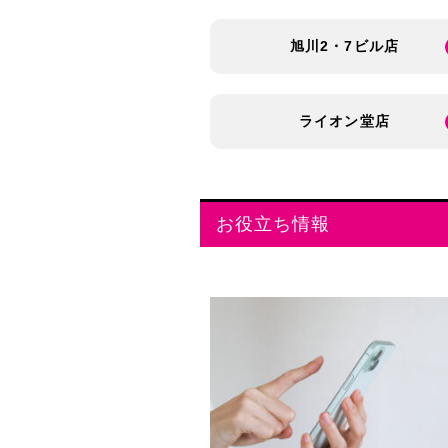
旭川2・7ビル店
ライオン堂店
お役立ち情報