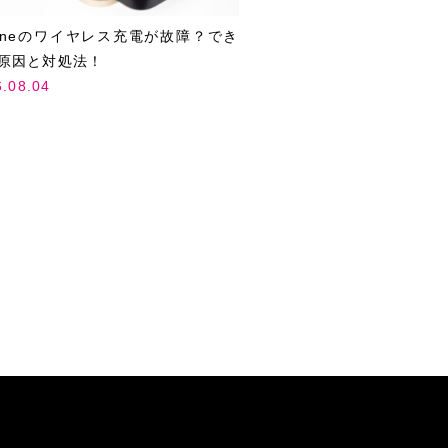
honeのワイヤレス充電が故障？でき
原因と対処法！
6.08.04