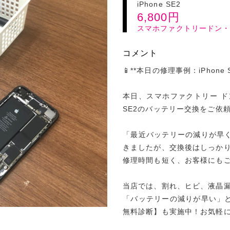
iPhone SE2
6,800
円
スマホファクトリードン
コメント
📱**本日の修理事例：iPhone
本日、スマホファクトリー ドン
SE2のバッテリー交換をご依
「最近バッテリーの減りが早
きましたが、交換後はしっか
修理時間も短く、お客様にも
当店では、割れ、ヒビ、液晶
「バッテリーの減りが早い」
無料診断】も実施中！お気軽