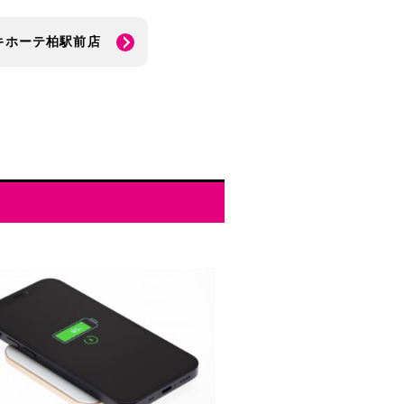
キホーテ柏駅前店