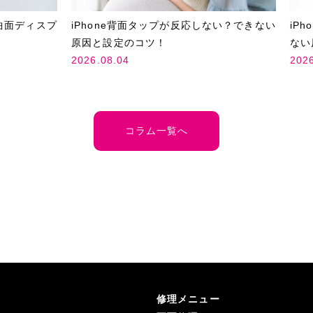
曲面ディスプ
iPhone背面タップが反応しない？できない
iP
原因と設定のコツ！
ない
2026.08.04
202
コラム一覧へ
修理メニュー