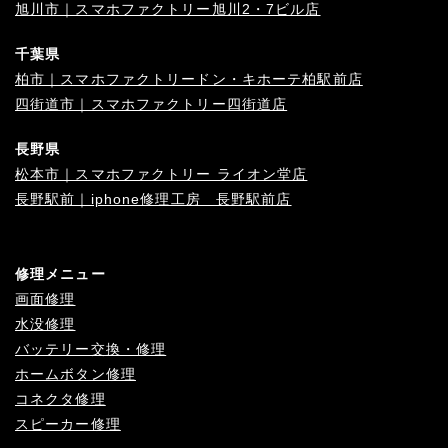
旭川市｜スマホファクトリー旭川2・7ビル店
千葉県
柏市｜スマホファクトリードン・キホーテ柏駅前店
四街道市｜スマホファクトリー四街道店
長野県
松本市｜スマホファクトリー ライオン堂店
長野駅前｜iphone修理工房 長野駅前店
修理メニュー
画面修理
水没修理
バッテリー交換・修理
ホームボタン修理
コネクタ修理
スピーカー修理