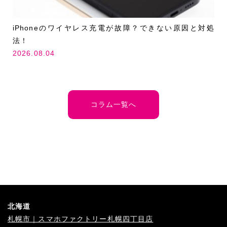
iPhoneのワイヤレス充電が故障？できない原因と対処
法！
2026.08.04
コラム一覧へ
北海道
札幌市｜スマホファクトリー札幌四丁目店