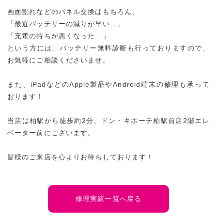
画面割れなどのパネル交換はもちろん、
「最近バッテリーの減りが早い…」
「充電の持ちが悪くなった…」
という方には、バッテリー無料診断も行っておりますので、
お気軽にご相談くださいませ。
また、iPadなどのApple製品やAndroid端末の修理も承って
おります！
当店は柏駅から徒歩約2分、ドン・キホーテ柏駅前店2階エレ
ベーター前にございます。
皆様のご来店を心よりお待ちしております！
修理実績一覧へ戻る