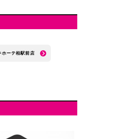
キホーテ柏駅前店