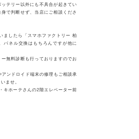
バッテリー以外にも不具合が起きてい
自身で判断せず、当店にご相談くださ
ざいましたら「スマホファクトリー 柏
。パネル交換はもちろんですが他に
リー無料診断も行っておりますのでお
品やアンドロイド端末の修理もご相談承
さいませ。
・キホーテさんの2階エレベーター前