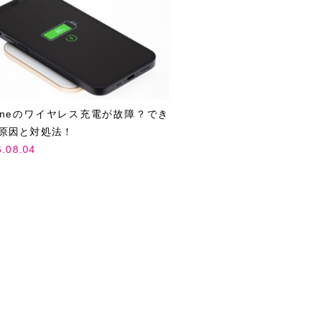
honeのワイヤレス充電が故障？でき
原因と対処法！
6.08.04