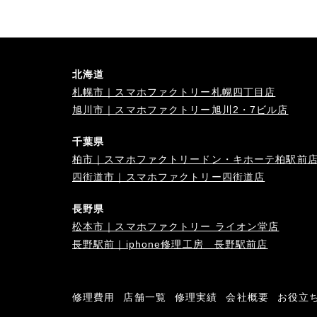
北海道
札幌市｜スマホファクトリー札幌四丁目店
旭川市｜スマホファクトリー旭川2・7ビル店
千葉県
柏市｜スマホファクトリードン・キホーテ柏駅前
四街道市｜スマホファクトリー四街道店
長野県
松本市｜スマホファクトリー ライオン堂店
長野駅前｜iphone修理工房 長野駅前店
修理費用
店舗一覧
修理実績
会社概要
お役立