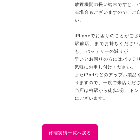
放置機関の長い端末ですと、
る場合もございますので、ご
い。
iPhoneでお困りのことがご
駅前店」までお持ちください
も、 バッテリーの減りが
早いとお困りの方にはバッテ
気軽にお申し付けください。
またiPadなどのアップル製
りますので、一度ご来店くだ
当店は柏駅から徒歩3分、ドン
にございます。
修理実績一覧へ戻る