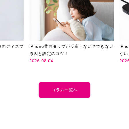
曲面ディスプ
iPhone背面タップが反応しない？できない
iP
原因と設定のコツ！
ない
2026.08.04
202
コラム一覧へ