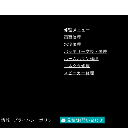
修理メニュー
画面修理
水没修理
バッテリー交換・修理
ホームボタン修理
店
コネクタ修理
スピーカー修理
ち情報
プライバシーポリシー
見積/お問い合わせ