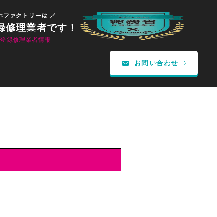
ホファクトリーは ／
録修理業者です！
省登録修理業者情報
お問い合わせ