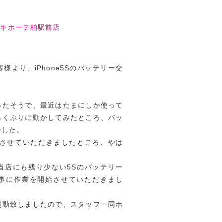
・キホーテ柏駅前店
より、iPhone5Sのバッテリー交
ったそうで、最近はたまにしか使って
らくぶりに動かしてみたところ、バッ
でした。
見させていただきましたところ、やは
。
当店にも残り少ない5Sのバッテリー
事に作業を開始させていただきまし
起動致しましたので、スタッフ一同ホ