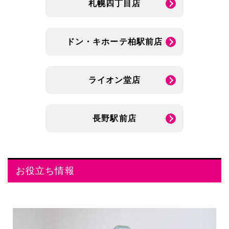
札幌四丁目店
ドン・キホーテ柏駅前店
ライオン堂店
長野駅前店
お役立ち情報