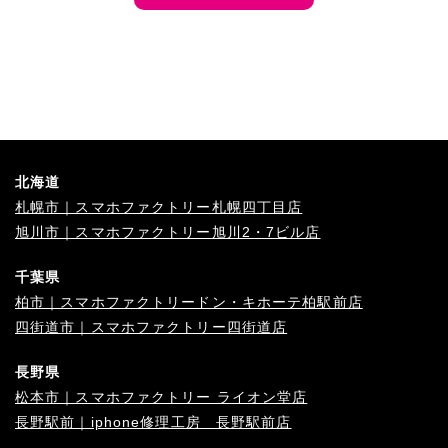
北海道
札幌市｜スマホファクトリー札幌四丁目店
旭川市｜スマホファクトリー旭川2・7ビル店
千葉県
柏市｜スマホファクトリードン・キホーテ柏駅前店
四街道市｜スマホファクトリー四街道店
長野県
松本市｜スマホファクトリー ライオン堂店
長野駅前｜iphone修理工房 長野駅前店