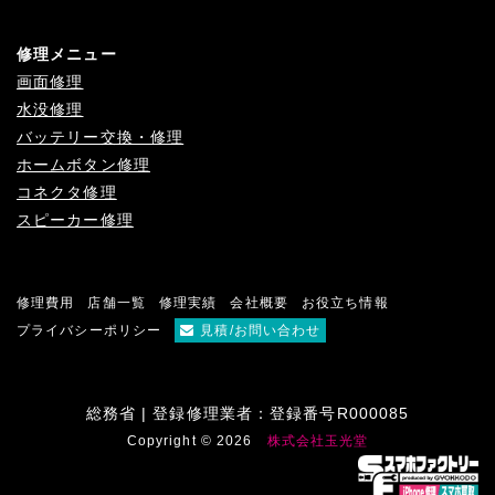
修理メニュー
画面修理
水没修理
バッテリー交換・修理
ホームボタン修理
コネクタ修理
スピーカー修理
修理費用
店舗一覧
修理実績
会社概要
お役立ち情報
プライバシーポリシー
見積/お問い合わせ
総務省 | 登録修理業者：登録番号R000085
Copyright © 2026
株式会社玉光堂