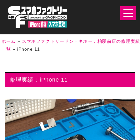
ホーム
»
スマホファクトリードン・キホーテ柏駅前店の修理実
一覧
»
iPhone 11
修理実績：iPhone 11