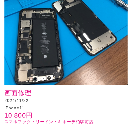
画面修理
2024/11/22
iPhone11
10,800
円
スマホファクトリードン・キホーテ柏駅前店