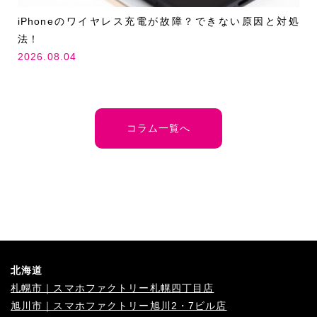
iPhoneのワイヤレス充電が故障？できない原因と対処
法！
2026.08.04
コラム一覧へ
北海道
札幌市｜スマホファクトリー札幌四丁目店
旭川市｜スマホファクトリー旭川2・7ビル店