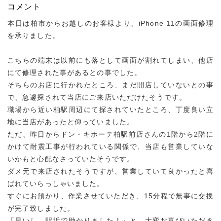
コメント
本日は柏市からお越しのお客様より、iPhone 11の画面修理
を承りました。
こちらの端末は以前にも落として画面が割れてしまい、他店
にて修理された事があるとの事でした。
そちらのお店に行かれたところ、まだ開店していないとの事
で、急遽探されて当店にご来店いただけたそうです。
職場から近い柏駅周辺にて探されていたところ、丁度良い立
地に当店があったと仰っていました。
ただ、昨日からドン・キホーテ柏駅前店さんの1階から2階に
かけて耐震工事が行われている関係で、当店も営業していな
いかもと心配なさっていたそうです。
ダメ元で来店されたそうですが、営業していて良かったと喜
ばれていらっしゃいました。
すぐにお預かり、作業させていただき、15分程で無事に交換
が完了致しました。
「早いし、駅近で助かりました！」と、大変お喜びいただき