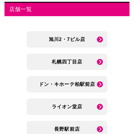
店舗一覧
旭川2・7ビル店
札幌四丁目店
ドン・キホーテ柏駅前店
ライオン堂店
長野駅前店