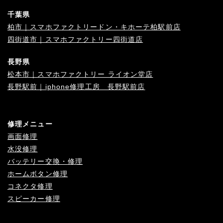
千葉県
柏市｜スマホファクトリードン・キホーテ柏駅前店
四街道市｜スマホファクトリー四街道店
長野県
松本市｜スマホファクトリー ライオン堂店
長野駅前｜iphone修理工房 長野駅前店
修理メニュー
画面修理
水没修理
バッテリー交換・修理
ホームボタン修理
コネクタ修理
スピーカー修理