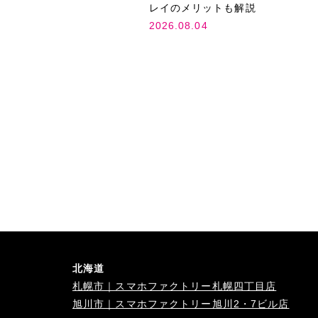
レイのメリットも解説
2026.08.04
北海道
札幌市｜スマホファクトリー札幌四丁目店
旭川市｜スマホファクトリー旭川2・7ビル店