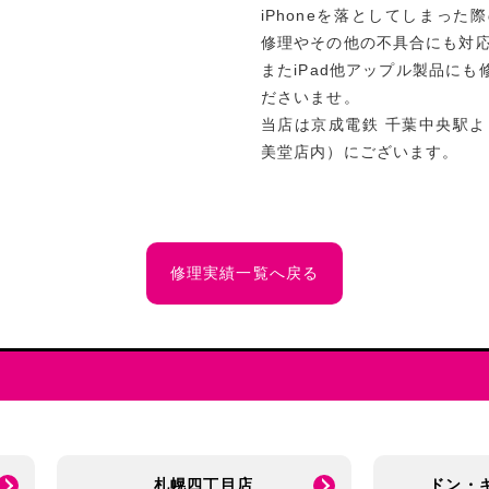
iPhoneを落としてしまっ
修理やその他の不具合にも対
またiPad他アップル製品に
ださいませ。
当店は京成電鉄 千葉中央駅よ
美堂店内）にございます。
修理実績一覧へ戻る
札幌四丁目店
ドン・