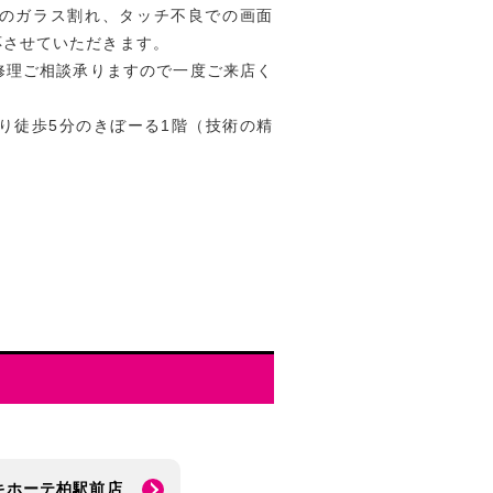
た際のガラス割れ、タッチ不良での画面
応させていただきます。
も修理ご相談承りますので一度ご来店く
り徒歩5分のきぼーる1階（技術の精
キホーテ柏駅前店