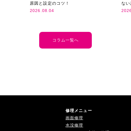
原因と設定のコツ！
ない
2026.08.04
202
コラム一覧へ
修理メニュー
画面修理
水没修理