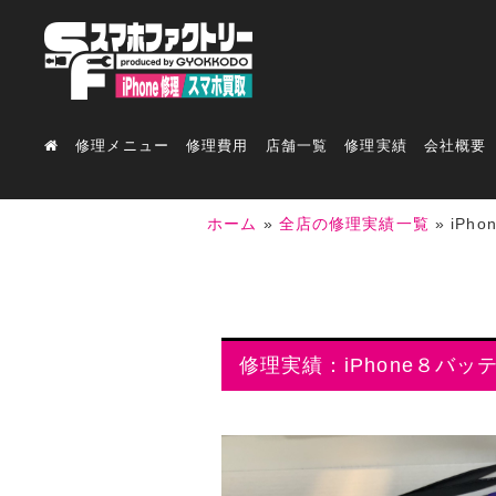
修理メニュー
修理費用
店舗一覧
修理実績
会社概要
ホーム
»
全店の修理実績一覧
»
iPh
修理実績：iPhone８バッ