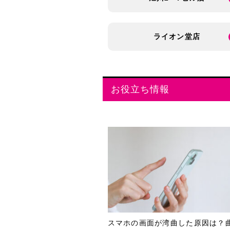
ライオン堂店
お役立ち情報
スマホの画面が湾曲した原因は？