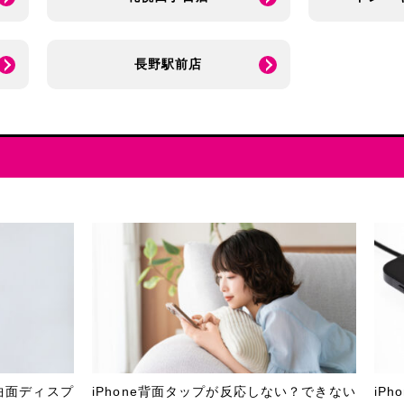
長野駅前店
曲面ディスプ
iPhone背面タップが反応しない？できない
iP