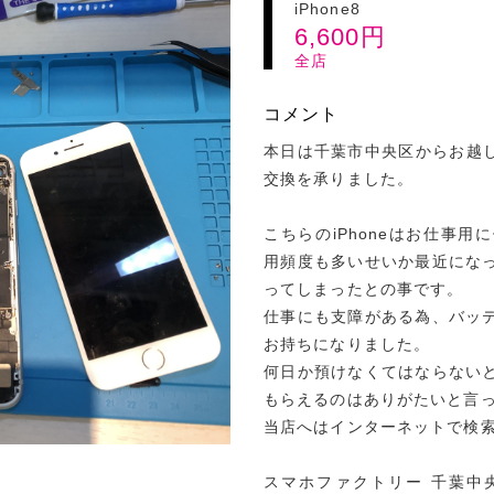
iPhone8
6,600
円
全店
コメント
本日は千葉市中央区からお越しの
交換を承りました。
こちらのiPhoneはお仕事
用頻度も多いせいか最近にな
ってしまったとの事です。
仕事にも支障がある為、バッ
お持ちになりました。
何日か預けなくてはならない
もらえるのはありがたいと言
当店へはインターネットで検
スマホファクトリー 千葉中