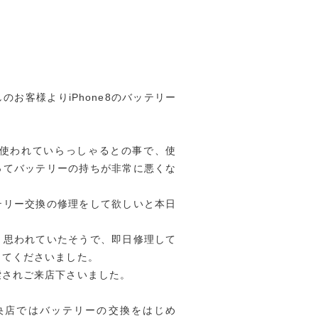
お客様よりiPhone8のバッテリー
用に使われていらっしゃるとの事で、使
ってバッテリーの持ちが非常に悪くな
テリー交換の修理をして欲しいと本日
と思われていたそうで、即日修理して
ってくださいました。
索されご来店下さいました。
央店ではバッテリーの交換をはじめ