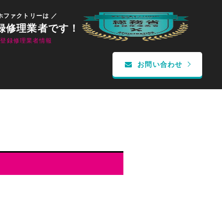
ホファクトリーは ／
録修理業者です！
省登録修理業者情報
お問い合わせ