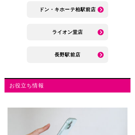
ドン・キホーテ柏駅前店
ライオン堂店
長野駅前店
お役立ち情報