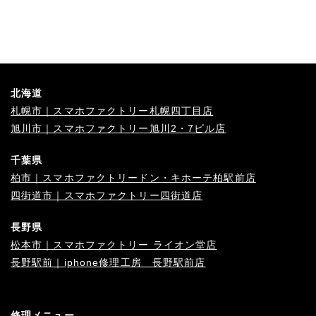
北海道
札幌市｜スマホファクトリー札幌四丁目店
旭川市｜スマホファクトリー旭川2・7ビル店
千葉県
柏市｜スマホファクトリードン・キホーテ柏駅前店
四街道市｜スマホファクトリー四街道店
長野県
松本市｜スマホファクトリー ライオン堂店
長野駅前｜iphone修理工房 長野駅前店
修理メニュー