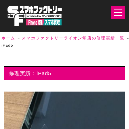
ホーム
»
スマホファクトリーライオン堂店の修理実績一覧
iPad5
修理実績：iPad5