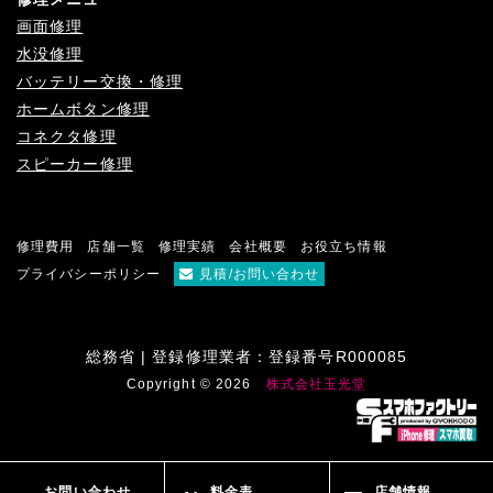
画面修理
水没修理
バッテリー交換・修理
ホームボタン修理
コネクタ修理
スピーカー修理
修理費用
店舗一覧
修理実績
会社概要
お役立ち情報
プライバシーポリシー
見積/お問い合わせ
総務省 | 登録修理業者：登録番号R000085
Copyright © 2026
株式会社玉光堂
お問い合わせ
料金表
店舗情報