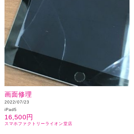
画面修理
2022/07/23
iPad5
16,500
円
スマホファクトリーライオン堂店