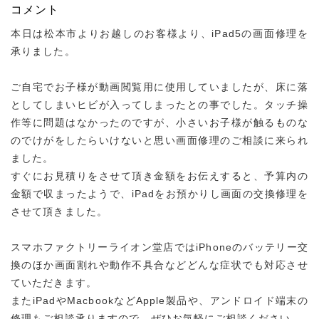
コメント
本日は松本市よりお越しのお客様より、iPad5の画面修理を
承りました。
ご自宅でお子様が動画閲覧用に使用していましたが、床に落
としてしまいヒビが入ってしまったとの事でした。タッチ操
作等に問題はなかったのですが、小さいお子様が触るものな
のでけがをしたらいけないと思い画面修理のご相談に来られ
ました。
すぐにお見積りをさせて頂き金額をお伝えすると、予算内の
金額で収まったようで、iPadをお預かりし画面の交換修理を
させて頂きました。
スマホファクトリーライオン堂店ではiPhoneのバッテリー交
換のほか画面割れや動作不具合などどんな症状でも対応させ
ていただきます。
またiPadやMacbookなどApple製品や、アンドロイド端末の
修理もご相談承りますので、ぜひお気軽にご相談ください。