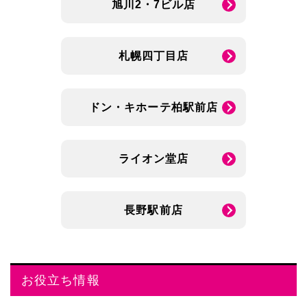
旭川2・7ビル店
札幌四丁目店
ドン・キホーテ柏駅前店
ライオン堂店
長野駅前店
お役立ち情報