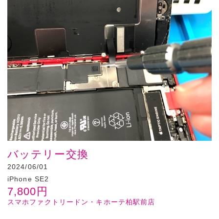
バッテリー交換
2024/06/01
iPhone SE2
7,800
円
スマホファクトリードン・キホーテ柏駅前店