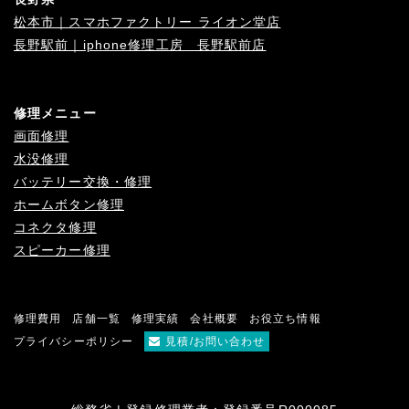
松本市｜スマホファクトリー ライオン堂店
長野駅前｜iphone修理工房 長野駅前店
修理メニュー
画面修理
水没修理
バッテリー交換・修理
ホームボタン修理
コネクタ修理
スピーカー修理
修理費用
店舗一覧
修理実績
会社概要
お役立ち情報
プライバシーポリシー
見積/お問い合わせ