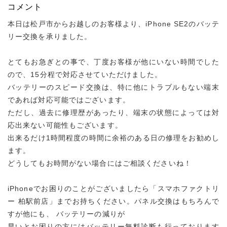
コメント
本日は松戸市からお越しのお客様より、iPhone SE2のバッテ
リー交換を承りました。
とてもお急ぎとの事で、丁度お客様が他にいない時間でした
ので、15分程で対応させていただけました。
バッテリーのスピード交換は、特に他にトラブルもない端末
であれば対応可能ではございます。
ただし、過去に修理歴があったり、端末の状態によっては対
応出来ない可能性もございます。
出来るだけ1時間程度の時間に余裕のある日の修理をお勧めし
ます。
どうしてもお時間がない場合にはご相談くださいね！
iPhoneでお困りのことがございましたら「スマホファクトリ
ー 柏駅前店」までお持ちください。パネル交換はもちろんで
すが他にも、 バッテリーの減りが
早いとお困りの方にはバッテリー無料診断も行っております