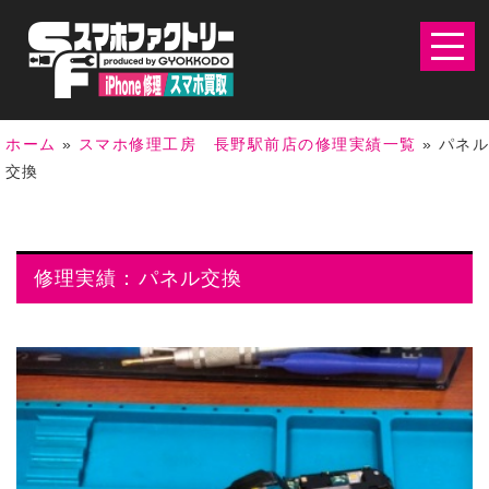
ホーム
»
スマホ修理工房 長野駅前店の修理実績一覧
»
パネ
交換
修理実績：パネル交換