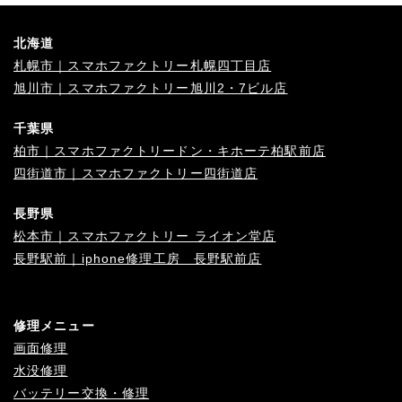
北海道
札幌市｜スマホファクトリー札幌四丁目店
旭川市｜スマホファクトリー旭川2・7ビル店
千葉県
柏市｜スマホファクトリードン・キホーテ柏駅前店
四街道市｜スマホファクトリー四街道店
長野県
松本市｜スマホファクトリー ライオン堂店
長野駅前｜iphone修理工房 長野駅前店
修理メニュー
画面修理
水没修理
バッテリー交換・修理