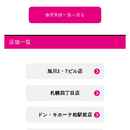
修理実績一覧へ戻る
店舗一覧
旭川2・7ビル店
札幌四丁目店
ドン・キホーテ柏駅前店