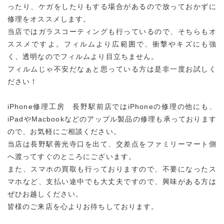
ったり、ケガをしたりもする場合があるので放っておかずに
修理をオススメします。
当店ではガラスコーティングも行っているので、そちらもオ
ススメですよ。フィルムより広範囲で、衝撃やキズにも強
く、透明なのでフィルムより目立ちません。
フィルムじゃ不安だなぁと思っている方は是非一度お試しく
ださい！
iPhone修理工房 長野駅前店ではiPhoneの修理の他にも、
iPadやMacbookなどのアップル製品の修理も承っております
ので、お気軽にご相談ください。
当店は長野駅善光寺口を出て、交差点をファミリーマート側
へ渡ってすぐのところにございます。
また、スマホの買取も行っておりますので、不要になったス
マホなど、支払い途中でも大丈夫ですので、興味がある方は
ぜひお越しください。
皆様のご来店を心よりお待ちしております。