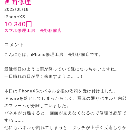
画面修理
2022/08/18
iPhoneXS
10,340
円
スマホ修理工房 長野駅前店
コメント
こんにちは、iPhone修理工房 長野駅前店です。
最近毎日のように雨が降っていて嫌になっちゃいますね。
一日晴れの日が早く来ますように……！
本日はiPhoneXSのパネル交換の依頼を受け付けました。
iPhoneを落としてしまったらしく、写真の通りパネルと内部
のフレームが分離していました。
パネルが分離すると、画面が見えなくなるので修理は必須で
すね……。
他にもパネルが割れてしまうと、タッチが上手く反応しなか