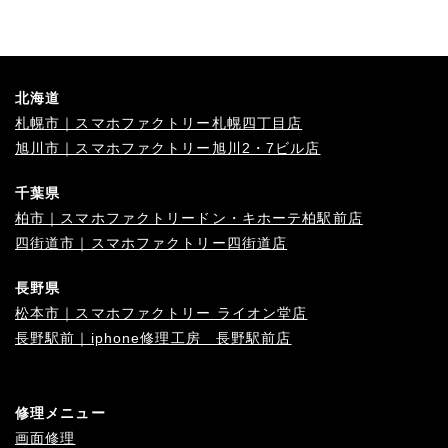
北海道
札幌市｜スマホファクトリー札幌四丁目店
旭川市｜スマホファクトリー旭川2・7ビル店
千葉県
柏市｜スマホファクトリードン・キホーテ柏駅前店
四街道市｜スマホファクトリー四街道店
長野県
松本市｜スマホファクトリー ライオン堂店
長野駅前｜iphone修理工房 長野駅前店
修理メニュー
画面修理