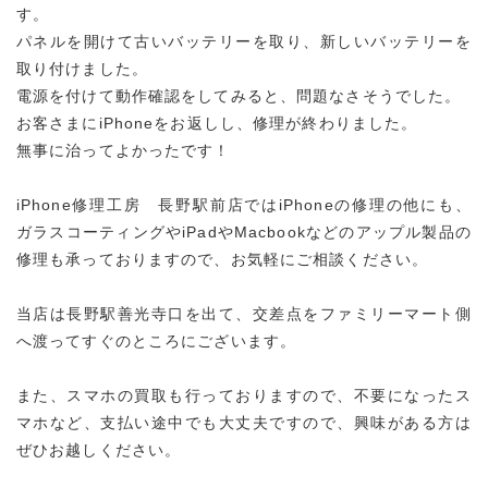
す。
パネルを開けて古いバッテリーを取り、新しいバッテリーを
取り付けました。
電源を付けて動作確認をしてみると、問題なさそうでした。
お客さまにiPhoneをお返しし、修理が終わりました。
無事に治ってよかったです！
iPhone修理工房 長野駅前店ではiPhoneの修理の他にも、
ガラスコーティングやiPadやMacbookなどのアップル製品の
修理も承っておりますので、お気軽にご相談ください。
当店は長野駅善光寺口を出て、交差点をファミリーマート側
へ渡ってすぐのところにございます。
また、スマホの買取も行っておりますので、不要になったス
マホなど、支払い途中でも大丈夫ですので、興味がある方は
ぜひお越しください。