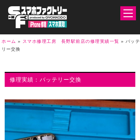
ホーム
»
スマホ修理工房 長野駅前店の修理実績一覧
»
バッ
リー交換
修理実績：バッテリー交換