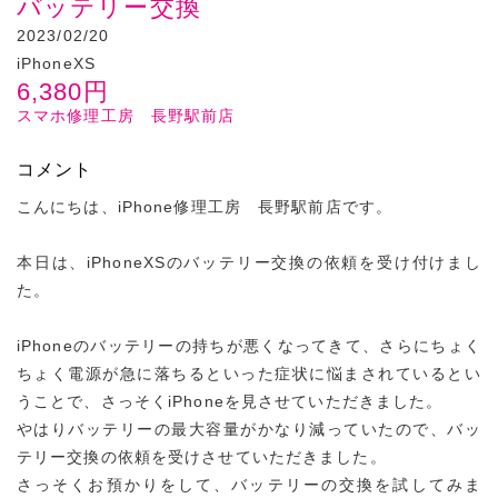
バッテリー交換
2023/02/20
iPhoneXS
6,380
円
スマホ修理工房 長野駅前店
コメント
こんにちは、iPhone修理工房 長野駅前店です。
本日は、iPhoneXSのバッテリー交換の依頼を受け付けまし
た。
iPhoneのバッテリーの持ちが悪くなってきて、さらにちょく
ちょく電源が急に落ちるといった症状に悩まされているとい
うことで、さっそくiPhoneを見させていただきました。
やはりバッテリーの最大容量がかなり減っていたので、バッ
テリー交換の依頼を受けさせていただきました。
さっそくお預かりをして、バッテリーの交換を試してみま