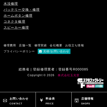
水没修理
バッテリー交換・修理
ホームボタン修理
コネクタ修理
スピーカー修理
修理費用
店舗一覧
修理実績
会社概要
お役立ち情報
プライバシーポリシー
見積/お問い合わせ
総務省 | 登録修理業者：登録番号R000085
Copyright © 2026
株式会社玉光堂
お問い合わせ
料金表
店舗情報
CONTACT
PRICE
SHOPS