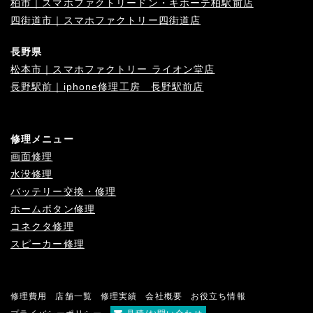
柏市｜スマホファクトリードン・キホーテ柏駅前店
四街道市｜スマホファクトリー四街道店
長野県
松本市｜スマホファクトリー ライオン堂店
長野駅前｜iphone修理工房 長野駅前店
修理メニュー
画面修理
水没修理
バッテリー交換・修理
ホームボタン修理
コネクタ修理
スピーカー修理
修理費用
店舗一覧
修理実績
会社概要
お役立ち情報