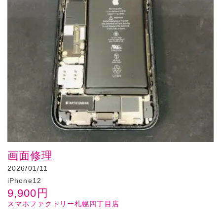
画面修理
2026/01/11
iPhone12
9,900
円
スマホファクトリー札幌四丁目店