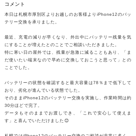
コメント
本日は札幌市厚別区よりお越しのお客様よりiPhone12のバッ
テリー交換を承りました。
最近、充電の減りが早くなり、外出中にバッテリー残量を気
にすることが増えたとのことでご相談いただきました。
特に寒い日の屋外では、残量が急激に減ることもあり、「ま
だ使いたい端末なので早めに交換しておこうと思って」との
ことでした。
バッテリーの状態を確認すると最大容量は78％まで低下して
おり、劣化が進んでいる状態でした。
そのままiPhone12のバッテリー交換を実施し、作業時間は約
30分ほどで完了。
データもそのままでお渡しでき、「これで安心して使えま
す」と喜んでいただけました😊
札幌ではiPhone12のバッテリー交換のご相談が非常に多く、