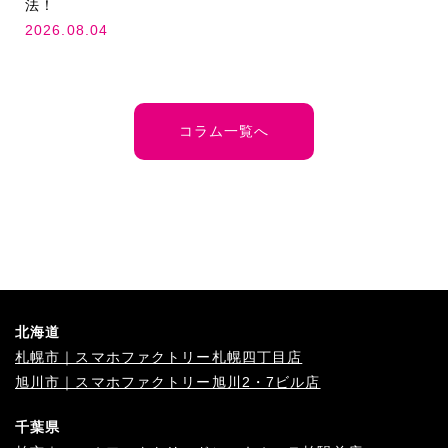
法！
2026.08.04
コラム一覧へ
北海道
札幌市｜スマホファクトリー札幌四丁目店
旭川市｜スマホファクトリー旭川2・7ビル店
千葉県