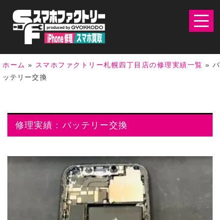
ホーム
»
スマホファクトリー札幌四丁目店の修理実績一覧
»
ッテリー交換
修理実績：バッテリー交換