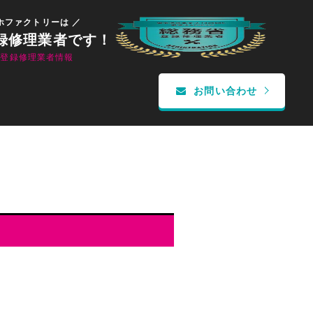
ホファクトリーは ／
録修理業者です！
省登録修理業者情報
お問い合わせ