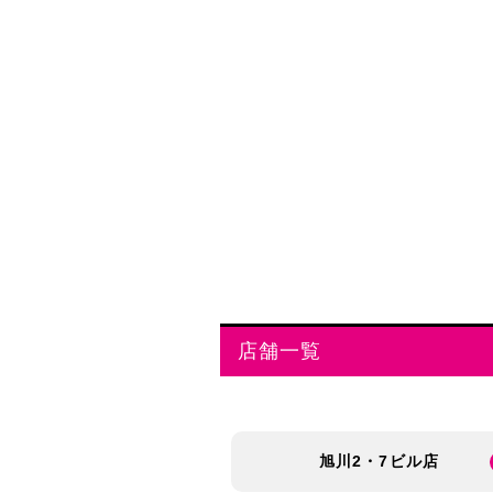
店舗一覧
旭川2・7ビル店