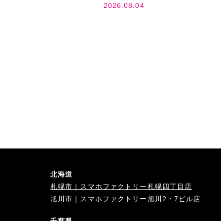
2026.08.04
北海道
札幌市｜スマホファクトリー札幌四丁目店
旭川市｜スマホファクトリー旭川2・7ビル店