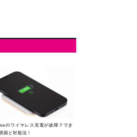
honeのワイヤレス充電が故障？でき
原因と対処法！