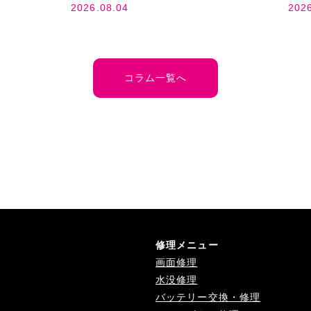
2026.08.04
202
コラム一覧へ
修理メニュー
画面修理
水没修理
バッテリー交換・修理