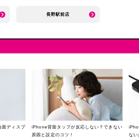
長野駅前店
曲面ディスプ
iPhone背面タップが反応しない？できない
iP
原因と設定のコツ！
ない