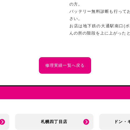
の方。
バッテリー無料診断も行って
さい。
お店は地下鉄の大通駅南口(
んの所の階段を上に上がったとこ
修理実績一覧へ戻る
札幌四丁目店
ドン・