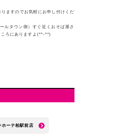
おりますのでお気軽にお申し付けくだ
ポールタウン側）すぐ近くおそば屋さ
ろにありますよ(*^-^*)
キホーテ柏駅前店