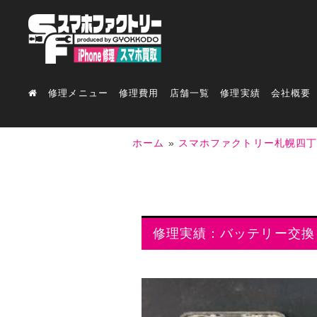
修理メニュー
修理費用
店舗一覧
修理実績
会社概要
ホーム
»
スマホファクトリー札幌四
修理実績：バッテリー交換