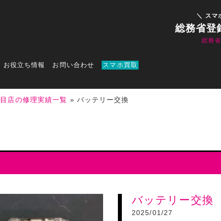
＼ スマ
総務省登
総務
お役立ち情報
お問い合わせ
スマホ買取
丁目店の修理実績一覧
»
バッテリー交換
バッテリー交換
2025/01/27