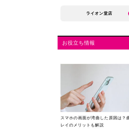
ライオン堂店
お役立ち情報
スマホの画面が湾曲した原因は？
レイのメリットも解説