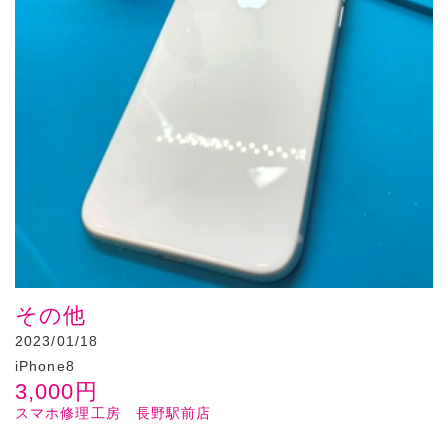
その他
2023/01/18
iPhone8
3,000
円
スマホ修理工房 長野駅前店