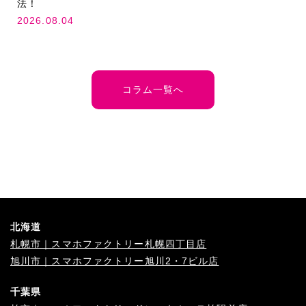
法！
2026.08.04
コラム一覧へ
北海道
札幌市｜スマホファクトリー札幌四丁目店
旭川市｜スマホファクトリー旭川2・7ビル店
千葉県