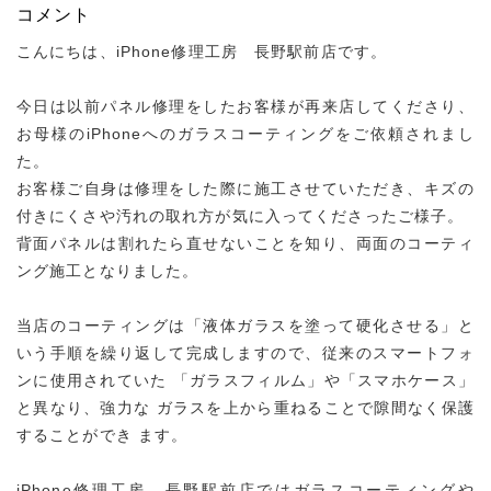
コメント
こんにちは、iPhone修理工房 長野駅前店です。
今日は以前パネル修理をしたお客様が再来店してくださり、
お母様のiPhoneへのガラスコーティングをご依頼されまし
た。
お客様ご自身は修理をした際に施工させていただき、キズの
付きにくさや汚れの取れ方が気に入ってくださったご様子。
背面パネルは割れたら直せないことを知り、両面のコーティ
ング施工となりました。
当店のコーティングは「液体ガラスを塗って硬化させる」と
いう手順を繰り返して完成しますので、従来のスマートフォ
ンに使用されていた 「ガラスフィルム」や「スマホケース」
と異なり、強力な ガラスを上から重ねることで隙間なく保護
することができ ます。
iPhone修理工房 長野駅前店ではガラスコーティングや