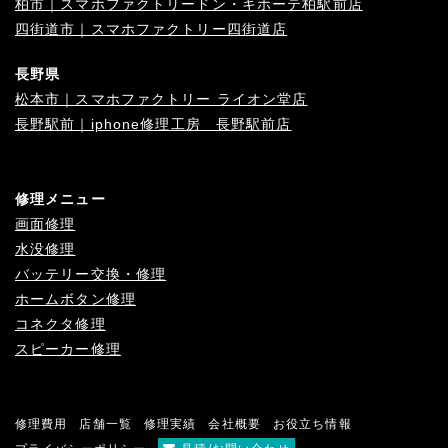
柏市｜スマホファクトリードン・キホーテ柏駅前店
四街道市｜スマホファクトリー四街道店
長野県
松本市｜スマホファクトリー ライオン堂店
長野駅前｜iphone修理工房 長野駅前店
修理メニュー
画面修理
水没修理
バッテリー交換・修理
ホームボタン修理
コネクタ修理
スピーカー修理
修理費用
店舗一覧
修理実績
会社概要
お役立ち情報