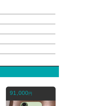
91,000
円