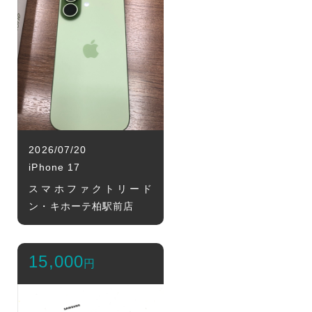
2026/07/20
iPhone 17
スマホファクトリード
ン・キホーテ柏駅前店
15,000
円