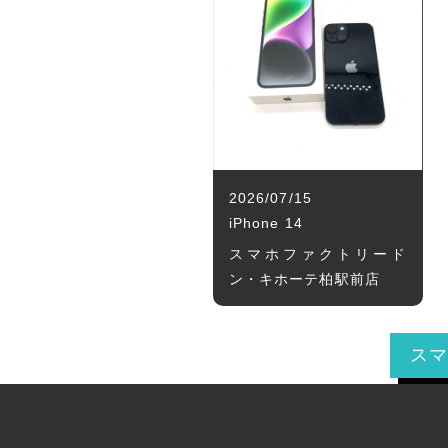
2026/07/15
iPhone 14
スマホファクトリード
ン・キホーテ柏駅前店
ス
スマホファクトリー