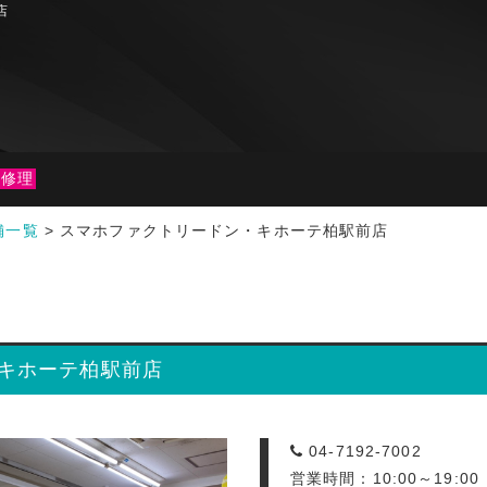
店
ne修理
舗一覧
>
スマホファクトリードン・キホーテ柏駅前店
キホーテ柏駅前店
04-7192-7002
営業時間：10:00～19:0