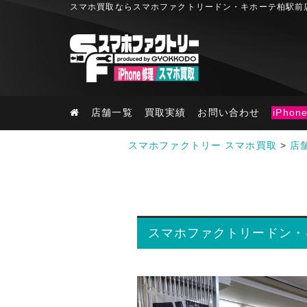
スマホ買取ならスマホファクトリードン・キホーテ柏駅前
店舗一覧
買取実績
お問い合わせ
iPho
スマホファクトリー スマホ買取
>
店
スマホファクトリードン・