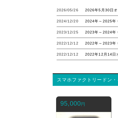
2026/05/26
2026年5月30
2024/12/20
2024年～202
2023/12/25
2023年～202
2022/12/12
2022年～202
2022/12/12
2022年12月1
スマホファクトリードン・
95,000
円