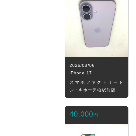
2026/08/06
iPhone 17
スマホファクトリード
ン・キホーテ柏駅前店
40,000
円