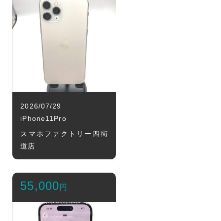
2026/07/29
iPhone11Pro
スマホファクトリー四街
道店
55,000
円