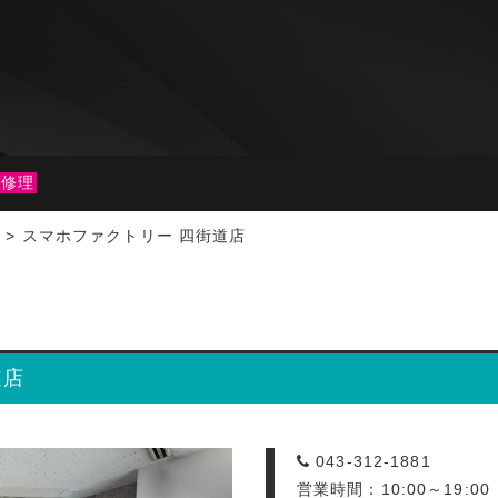
ne修理
店
>
スマホファクトリー 四街道店
道店
043-312-1881
営業時間：10:00～19:0