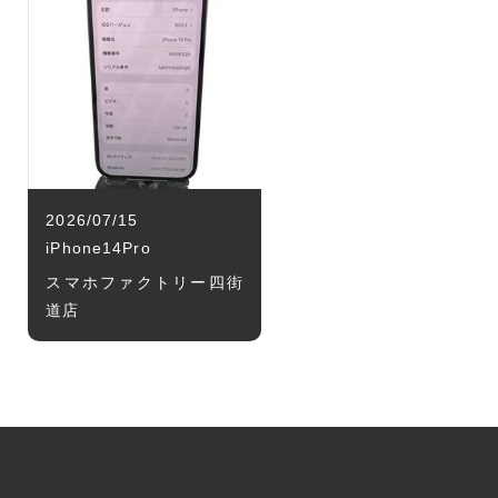
2026/07/15
iPhone14Pro
スマホファクトリー四街
道店