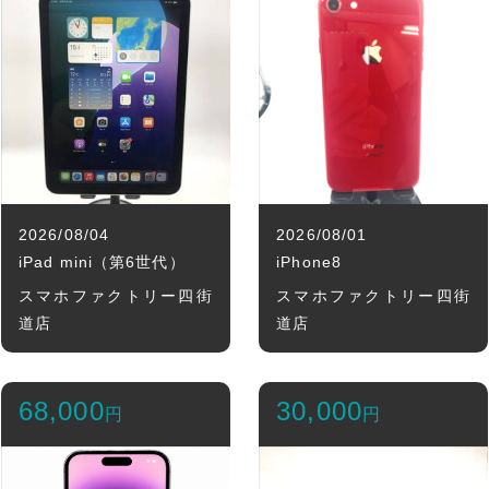
2026/08/04
2026/08/01
iPad mini（第6世代）
iPhone8
スマホファクトリー四街
スマホファクトリー四街
道店
道店
68,000
30,000
円
円