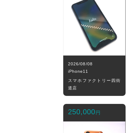
2026/08/08
iPhone11
スマホファクトリー四街
道店
250,000
円