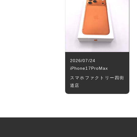
2026/07/24
iPhone17ProMax
スマホファクトリー四街
道店
スマホファクトリー