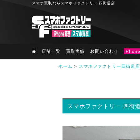
スマホ買取ならスマホファクトリー 四街道店
店舗一覧
買取実績
お問い合わせ
iPho
ホーム
>
スマホファクトリー四街道
スマホファクトリー 四街