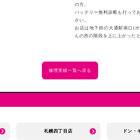
の方。
バッテリー無料診断も行って
さい。
お店は地下鉄の大通駅南口(
んの所の階段を上に上がったとこ
修理実績一覧へ戻る
札幌四丁目店
ドン・