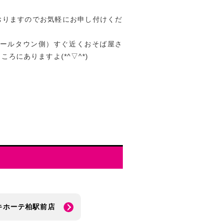
おりますのでお気軽にお申し付けくだ
ポールタウン側）すぐ近くおそば屋さ
ろにありますよ(*^▽^*)
キホーテ柏駅前店