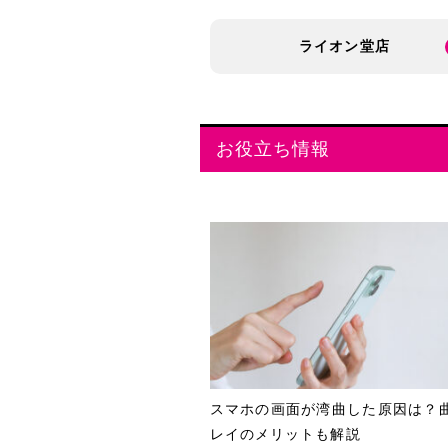
ライオン堂店
お役立ち情報
スマホの画面が湾曲した原因は？
レイのメリットも解説