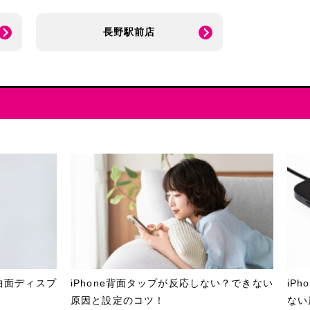
長野駅前店
曲面ディスプ
iPhone背面タップが反応しない？できない
iP
原因と設定のコツ！
ない