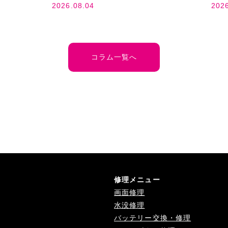
2026.08.04
202
コラム一覧へ
修理メニュー
画面修理
水没修理
バッテリー交換・修理