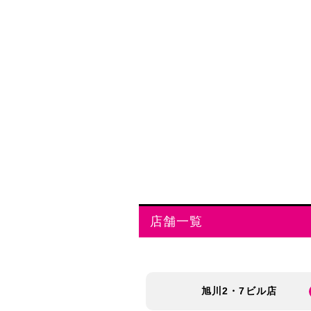
店舗一覧
旭川2・7ビル店