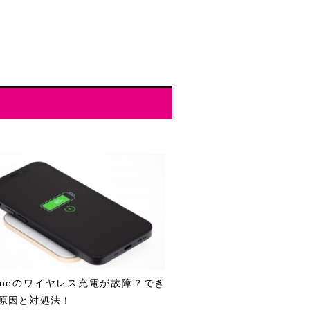
honeのワイヤレス充電が故障？でき
原因と対処法！