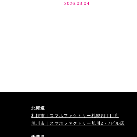
2026.08.04
北海道
札幌市｜スマホファクトリー札幌四丁目店
旭川市｜スマホファクトリー旭川2・7ビル店