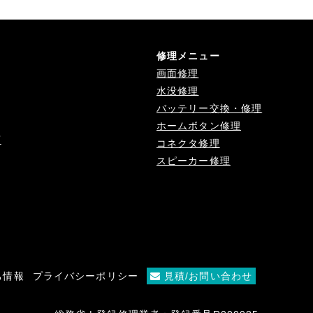
修理メニュー
画面修理
水没修理
バッテリー交換・修理
ホームボタン修理
店
コネクタ修理
スピーカー修理
ち情報
プライバシーポリシー
見積/お問い合わせ