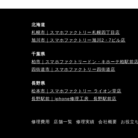
北海道
札幌市｜スマホファクトリー札幌四丁目店
旭川市｜スマホファクトリー旭川2・7ビル店
千葉県
柏市｜スマホファクトリードン・キホーテ柏駅前
四街道市｜スマホファクトリー四街道店
長野県
松本市｜スマホファクトリー ライオン堂店
長野駅前｜iphone修理工房 長野駅前店
修理費用
店舗一覧
修理実績
会社概要
お役立