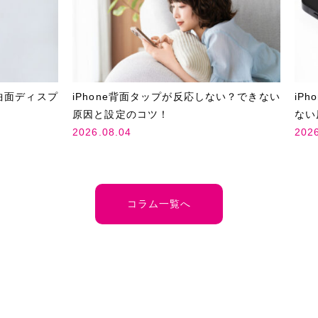
曲面ディスプ
iPhone背面タップが反応しない？できない
iP
原因と設定のコツ！
ない
2026.08.04
202
コラム一覧へ