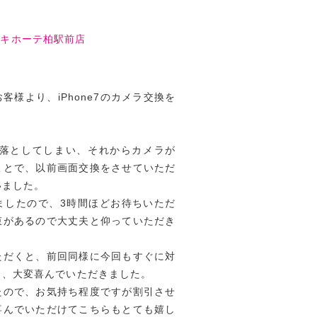
・キホーテ柏駅前店
様より、iPhone7のカメラ交換を
eを落としてしまい、それからカメラが
ことで、以前画面交換をさせていただ
いました。
ましたので、3時間ほどお待ちいただ
束があるので大丈夫と仰っていただき
ただくと、前回同様に今回もすぐに対
と、大変喜んでいただきました。
たので、お気持ち程度ですが割引させ
喜んでいただけてこちらもとても嬉し