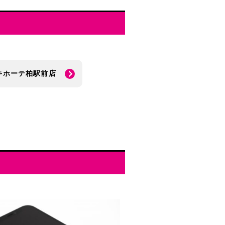
キホーテ柏駅前店