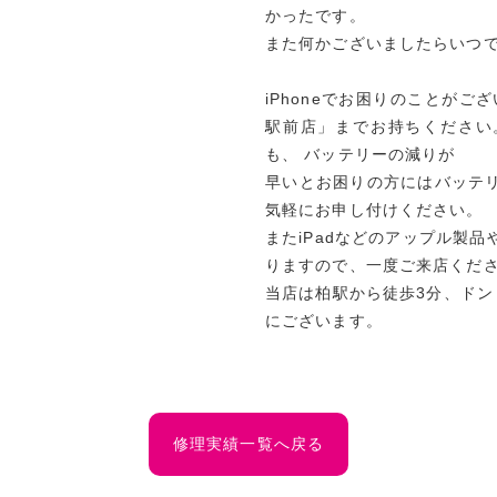
かったです。
また何かございましたらいつ
iPhoneでお困りのことがご
駅前店」までお持ちください
も、 バッテリーの減りが
早いとお困りの方にはバッテ
気軽にお申し付けください。
またiPadなどのアップル製
りますので、一度ご来店くだ
当店は柏駅から徒歩3分、ドン
にございます。
修理実績一覧へ戻る