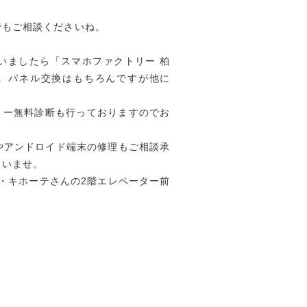
でもご相談くださいね。
ざいましたら「スマホファクトリー 柏
。パネル交換はもちろんですが他に
リー無料診断も行っておりますのでお
品やアンドロイド端末の修理もご相談承
さいませ。
・キホーテさんの2階エレベーター前