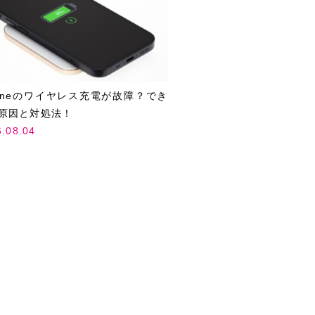
honeのワイヤレス充電が故障？でき
原因と対処法！
6.08.04