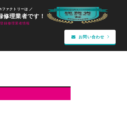
ホファクトリーは ／
録修理業者です！
省登録修理業者情報
お問い合わせ