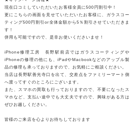
現在口コミしていただいたお客様全員に500円割引中！
更にこちらの画面を見せていただいたお客様に、ガラスコー
ティング500円割引or全体金額から5％割引させていただきま
す！
併用も可能ですので、是非お使いくださいませ！
iPhone修理工房 長野駅前店ではガラスコーティングや
iPhoneの修理の他にも、iPadやMacbookなどのアップル製
品の修理も承っておりますので、お気軽にご相談ください。
当店は長野駅善光寺口を出て、交差点をファミリーマート側
へ渡ってすぐのところにございます。
また、スマホの買取も行っておりますので、不要になったス
マホなど、支払い途中でも大丈夫ですので、興味がある方は
ぜひお越しください。
皆様のご来店を心よりお待ちしております