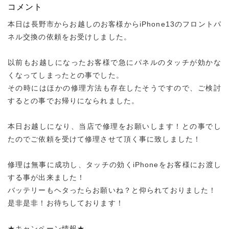
コメント
本日は長野市からお越しのお客様からiPhone13のフロントパ
ネル交換の依頼をお受けしました。
以前もお越しになったお客様で急にパネルのタッチが効かな
くなってしまったとの事でした。
その時にはほかの修理方法も存在したそうですので、ご検討
するとの事でお帰りになられました。
本日お越しになり、当店で修理をお願いします！との事でし
たのでご依頼を受けて修理させて頂く事に致しました！
修理は無事に成功し、タッチの効くiPhoneをお客様にお渡し
する事が出来ました！
バッテリーもヘタったらお願いね？と仰られておりました！
是非是非！お待ちしております！
★キャンペーン情報★