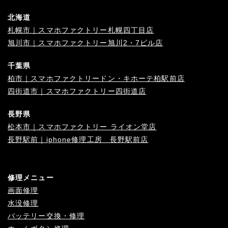
北海道
札幌市｜スマホファクトリー札幌四丁目店
旭川市｜スマホファクトリー旭川2・7ビル店
千葉県
柏市｜スマホファクトリードン・キホーテ柏駅前店
四街道市｜スマホファクトリー四街道店
長野県
松本市｜スマホファクトリー ライオン堂店
長野駅前｜iphone修理工房 長野駅前店
修理メニュー
画面修理
水没修理
バッテリー交換・修理