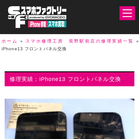
ホーム
»
スマホ修理工房 長野駅前店の修理実績一覧
»
iPhone13 フロントパネル交換
修理実績：iPhone13 フロントパネル交換