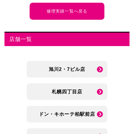
修理実績一覧へ戻る
店舗一覧
旭川2・7ビル店
札幌四丁目店
ドン・キホーテ柏駅前店