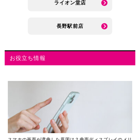
ライオン堂店
長野駅前店
お役立ち情報
スマホの画面が湾曲した原因は？曲面ディスプレイのメリ