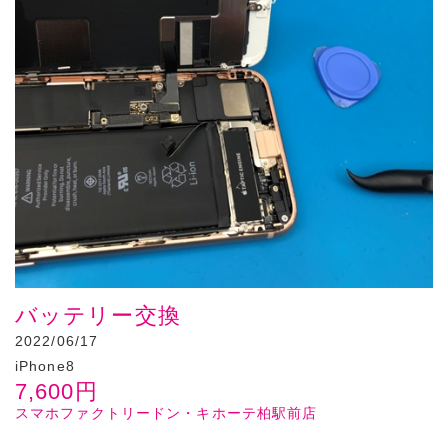
バッテリー交換
2022/06/17
iPhone8
7,600
円
スマホファクトリードン・キホーテ柏駅前店