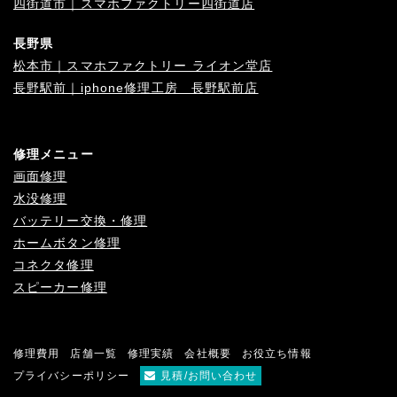
四街道市｜スマホファクトリー四街道店
長野県
松本市｜スマホファクトリー ライオン堂店
長野駅前｜iphone修理工房 長野駅前店
修理メニュー
画面修理
水没修理
バッテリー交換・修理
ホームボタン修理
コネクタ修理
スピーカー修理
修理費用
店舗一覧
修理実績
会社概要
お役立ち情報
プライバシーポリシー
見積/お問い合わせ