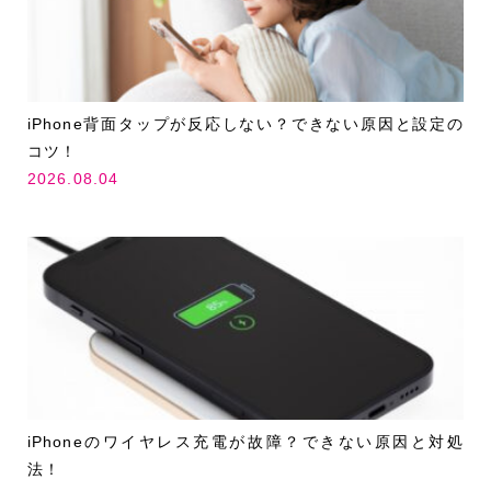
iPhone背面タップが反応しない？できない原因と設定の
コツ！
2026.08.04
iPhoneのワイヤレス充電が故障？できない原因と対処
法！