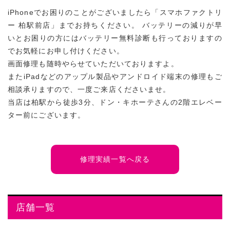
iPhoneでお困りのことがございましたら「スマホファクトリ
ー 柏駅前店」までお持ちください。 バッテリーの減りが早
いとお困りの方にはバッテリー無料診断も行っておりますの
でお気軽にお申し付けください。
画面修理も随時やらせていただいておりますよ。
またiPadなどのアップル製品やアンドロイド端末の修理もご
相談承りますので、一度ご来店くださいませ。
当店は柏駅から徒歩3分、ドン・キホーテさんの2階エレベー
ター前にございます。
修理実績一覧へ戻る
店舗一覧