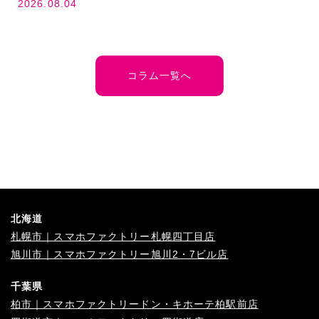
2026.08.04
コラム一覧へ
北海道
札幌市｜スマホファクトリー札幌四丁目店
旭川市｜スマホファクトリー旭川2・7ビル店
千葉県
柏市｜スマホファクトリードン・キホーテ柏駅前店