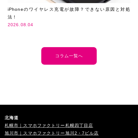
iPhoneのワイヤレス充電が故障？できない原因と対処
法！
2026.08.04
コラム一覧へ
北海道
札幌市｜スマホファクトリー札幌四丁目店
旭川市｜スマホファクトリー旭川2・7ビル店