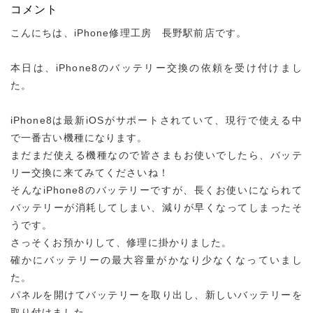
コメント
こんにちは、iPhone修理工房 長野駅前店です。
本日は、iPhone8のバッテリー交換の依頼を受け付けまし
た。
iPhone8は最新iOSがサポートされていて、現行で使える中
で一番古い機種になります。
まだまだ使える機種なので皆さまもお使いでしたら、バッテ
リー交換に来てみてくださいね！
そんなiPhone8のバッテリーですが、長くお使いになられて
バッテリーが消耗してしまい、減りが早くなってしまったそ
うです。
さっそくお預かりして、修理に掛かりました。
確かにバッテリーの最大容量がかなり少なくなっていまし
た。
パネルを開けてバッテリーを取り出し、新しいバッテリーを
取り付けました。