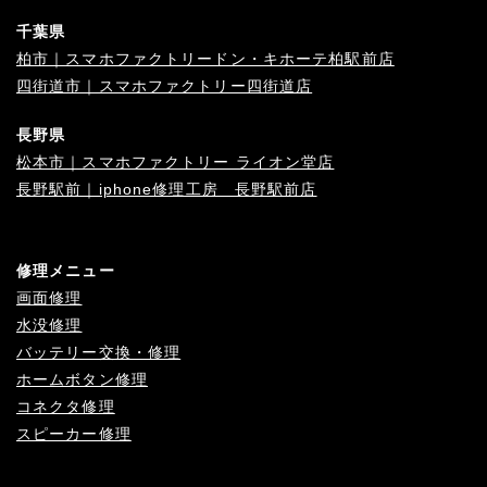
千葉県
柏市｜スマホファクトリードン・キホーテ柏駅前店
四街道市｜スマホファクトリー四街道店
長野県
松本市｜スマホファクトリー ライオン堂店
長野駅前｜iphone修理工房 長野駅前店
修理メニュー
画面修理
水没修理
バッテリー交換・修理
ホームボタン修理
コネクタ修理
スピーカー修理