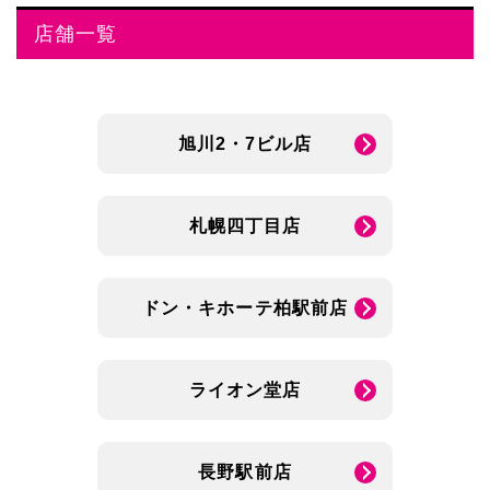
店舗一覧
旭川2・7ビル店
札幌四丁目店
ドン・キホーテ柏駅前店
ライオン堂店
長野駅前店