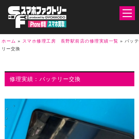
ホーム
»
スマホ修理工房 長野駅前店の修理実績一覧
»
バッ
リー交換
修理実績：バッテリー交換