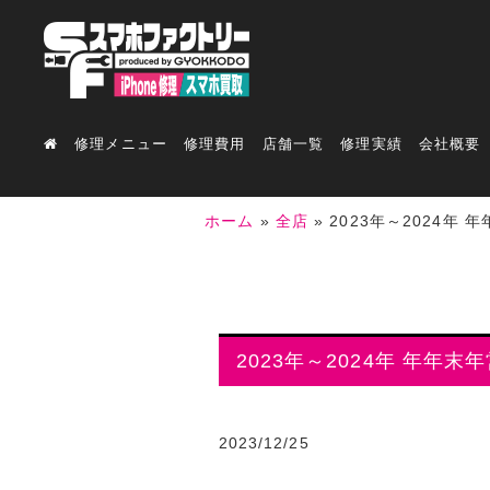
修理メニュー
修理費用
店舗一覧
修理実績
会社概要
ホーム
»
全店
»
2023年～2024年
2023年～2024年 年年
2023/12/25