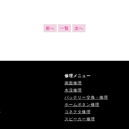
前へ
一覧
次へ
修理メニュー
画面修理
水没修理
バッテリー交換・修理
ホームボタン修理
店
コネクタ修理
スピーカー修理