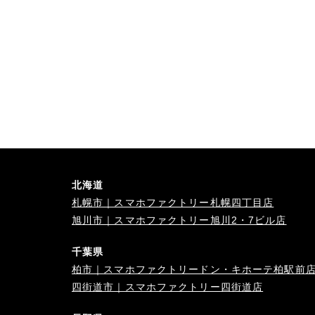
北海道
札幌市｜スマホファクトリー札幌四丁目店
旭川市｜スマホファクトリー旭川2・7ビル店
千葉県
柏市｜スマホファクトリードン・キホーテ柏駅前
四街道市｜スマホファクトリー四街道店