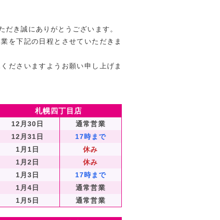
ただき誠にありがとうございます。
休業を下記の日程とさせていただきま
承くださいますようお願い申し上げま
札幌四丁目店
12月30日
通常営業
12月31日
17時まで
1月1日
休み
1月2日
休み
1月3日
17時まで
1月4日
通常営業
1月5日
通常営業