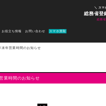
＼ スマ
総務省登
総務
お役立ち情報
お問い合わせ
スマホ買取
 年年末年営業時間のお知らせ
末年営業時間のお知らせ