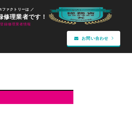
ホファクトリーは ／
録修理業者です！
省登録修理業者情報
お問い合わせ