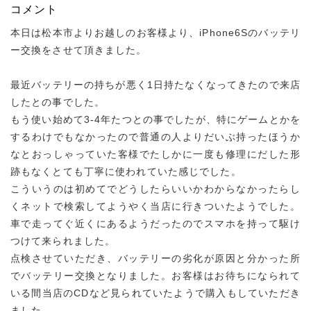
コメント
本日は松本市よりお越しのお客様より、iPhone6Sのバッテリ
ー交換をさせて頂きました。
最近バッテリーの持ちが悪く1日持たなくなってきたので来店
したとの事でした。
もう使い始めて3-4年たつとの事でしたが、特にゲームとかを
するわけでもなかったので普通の人よりだいぶ持ったほうか
なとおっしゃっていた客様でたしかに一度も修理にだした形
跡もなくとても丁寧に使われていた感じでした。
こういうのは初めてでどうしたらいいかわからなかったらし
くネットで検索してようやく当店に行きついたようでした。
車で走ってぐ近くにあるようだったのでスマホを持って駆け
つけて来られました。
点検させていただき、バッテリーの劣化が原因と分かった所
でバッテリー交換となりました。お客様はお待ちになられて
いる間当店のCDなど見られていたようで購入もしていただき
ました。