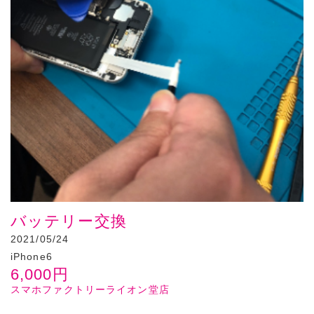
バッテリー交換
2021/05/24
iPhone6
6,000
円
スマホファクトリーライオン堂店