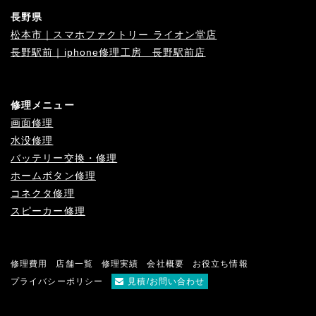
長野県
松本市｜スマホファクトリー ライオン堂店
長野駅前｜iphone修理工房 長野駅前店
修理メニュー
画面修理
水没修理
バッテリー交換・修理
ホームボタン修理
コネクタ修理
スピーカー修理
修理費用
店舗一覧
修理実績
会社概要
お役立ち情報
プライバシーポリシー
見積/お問い合わせ