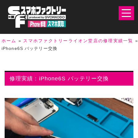
ホーム
»
スマホファクトリーライオン堂店の修理実績一覧
iPhone6S バッテリー交換
修理実績：iPhone6S バッテリー交換