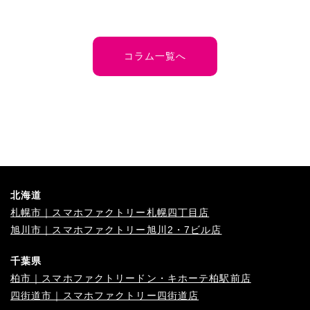
コラム一覧へ
北海道
札幌市｜スマホファクトリー札幌四丁目店
旭川市｜スマホファクトリー旭川2・7ビル店
千葉県
柏市｜スマホファクトリードン・キホーテ柏駅前店
四街道市｜スマホファクトリー四街道店