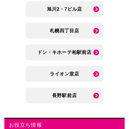
旭川2・7ビル店
札幌四丁目店
ドン・キホーテ柏駅前店
ライオン堂店
長野駅前店
お役立ち情報